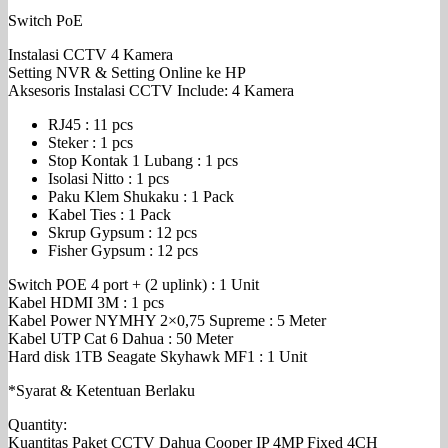
Switch PoE
Instalasi CCTV 4 Kamera
Setting NVR & Setting Online ke HP
Aksesoris Instalasi CCTV Include: 4 Kamera
RJ45 : 11 pcs
Steker : 1 pcs
Stop Kontak 1 Lubang : 1 pcs
Isolasi Nitto : 1 pcs
Paku Klem Shukaku : 1 Pack
Kabel Ties : 1 Pack
Skrup Gypsum : 12 pcs
Fisher Gypsum : 12 pcs
Switch POE 4 port + (2 uplink) : 1 Unit
Kabel HDMI 3M : 1 pcs
Kabel Power NYMHY 2×0,75 Supreme : 5 Meter
Kabel UTP Cat 6 Dahua : 50 Meter
Hard disk 1TB Seagate Skyhawk MF1 : 1 Unit
*Syarat & Ketentuan Berlaku
Quantity:
Kuantitas Paket CCTV Dahua Cooper IP 4MP Fixed 4CH