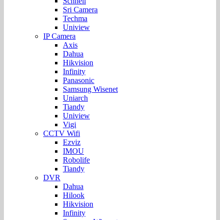
Schnell
Sri Camera
Techma
Uniview
IP Camera
Axis
Dahua
Hikvision
Infinity
Panasonic
Samsung Wisenet
Uniarch
Tiandy
Uniview
Vigi
CCTV Wifi
Ezviz
IMOU
Robolife
Tiandy
DVR
Dahua
Hilook
Hikvision
Infinity