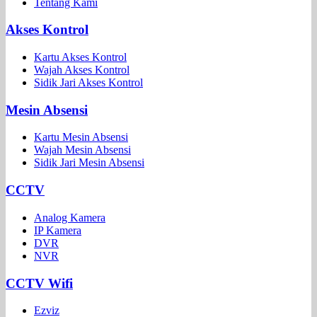
Tentang Kami
Akses Kontrol
Kartu Akses Kontrol
Wajah Akses Kontrol
Sidik Jari Akses Kontrol
Mesin Absensi
Kartu Mesin Absensi
Wajah Mesin Absensi
Sidik Jari Mesin Absensi
CCTV
Analog Kamera
IP Kamera
DVR
NVR
CCTV Wifi
Ezviz