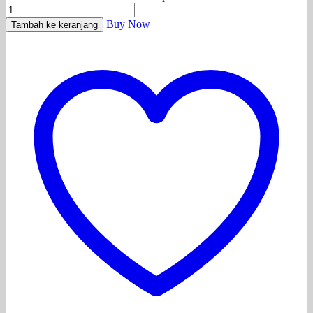
Buy Now
Tambah ke keranjang