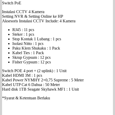
Switch PoE
Instalasi CCTV 4 Kamera
Setting NVR & Setting Online ke HP
Aksesoris Instalasi CCTV Include: 4 Kamera
RJ45 : 11 pcs
Steker : 1 pcs
Stop Kontak 1 Lubang : 1 pcs
Isolasi Nitto : 1 pcs
Paku Klem Shukaku : 1 Pack
Kabel Ties : 1 Pack
Skrup Gypsum : 12 pcs
Fisher Gypsum : 12 pcs
Switch POE 4 port + (2 uplink) : 1 Unit
Kabel HDMI 3M : 1 pcs
Kabel Power NYMHY 2×0,75 Supreme : 5 Meter
Kabel UTP Cat 6 Dahua : 50 Meter
Hard disk 1TB Seagate Skyhawk MF1 : 1 Unit
*Syarat & Ketentuan Berlaku