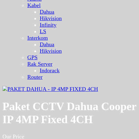
Kabel
Dahua
Hikvision
Infinity
LS
Interkom
Dahua
Hikvision
GPS
Rak Server
Indorack
Router
Paket CCTV Dahua Cooper
IP 4MP Fixed 4CH
Our Price