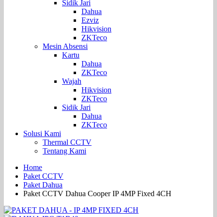
Sidik Jari
Dahua
Ezviz
Hikvision
ZKTeco
Mesin Absensi
Kartu
Dahua
ZKTeco
Wajah
Hikvision
ZKTeco
Sidik Jari
Dahua
ZKTeco
Solusi Kami
Thermal CCTV
Tentang Kami
Home
Paket CCTV
Paket Dahua
Paket CCTV Dahua Cooper IP 4MP Fixed 4CH