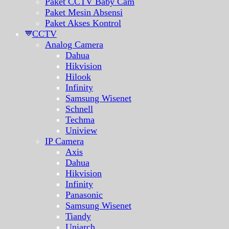
Paket CCTV Baby Cam
Paket Mesin Absensi
Paket Akses Kontrol
CCTV
Analog Camera
Dahua
Hikvision
Hilook
Infinity
Samsung Wisenet
Schnell
Techma
Uniview
IP Camera
Axis
Dahua
Hikvision
Infinity
Panasonic
Samsung Wisenet
Tiandy
Uniarch