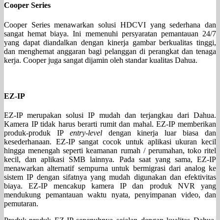
Cooper Series
Cooper Series menawarkan solusi HDCVI yang sederhana dan
sangat hemat biaya. Ini memenuhi persyaratan pemantauan 24/7
yang dapat diandalkan dengan kinerja gambar berkualitas tinggi,
dan menghemat anggaran bagi pelanggan di perangkat dan tenaga
kerja. Cooper juga sangat dijamin oleh standar kualitas Dahua.
EZ-IP
EZ-IP merupakan solusi IP mudah dan terjangkau dari Dahua.
Kamera IP tidak harus berarti rumit dan mahal. EZ-IP memberikan
produk-produk IP
entry-level
dengan kinerja luar biasa dan
kesederhanaan. EZ-IP sangat cocok untuk aplikasi ukuran kecil
hingga menengah seperti keamanan rumah / perumahan, toko ritel
kecil, dan aplikasi SMB lainnya. Pada saat yang sama, EZ-IP
menawarkan alternatif sempurna untuk bermigrasi dari analog ke
sistem IP dengan sifatnya yang mudah digunakan dan efektivitas
biaya. EZ-IP mencakup kamera IP dan produk NVR yang
mendukung pemantauan waktu nyata, penyimpanan video, dan
pemutaran.