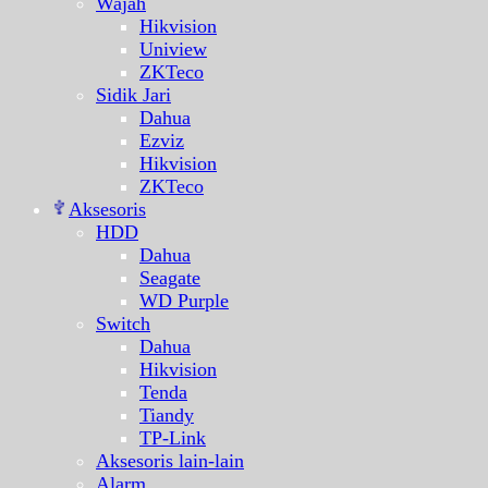
Wajah
Hikvision
Uniview
ZKTeco
Sidik Jari
Dahua
Ezviz
Hikvision
ZKTeco
Aksesoris
HDD
Dahua
Seagate
WD Purple
Switch
Dahua
Hikvision
Tenda
Tiandy
TP-Link
Aksesoris lain-lain
Alarm