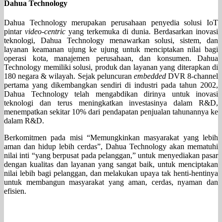
Dahua Technology
Dahua Technology merupakan perusahaan penyedia solusi IoT
pintar
video-centric
yang terkemuka di dunia. Berdasarkan inovasi
teknologi, Dahua Technology menawarkan solusi, sistem, dan
layanan keamanan ujung ke ujung untuk menciptakan nilai bagi
operasi kota, manajemen perusahaan, dan konsumen. Dahua
Technology memiliki solusi, produk dan layanan yang diterapkan di
180 negara & wilayah. Sejak peluncuran
embedded
DVR 8-channel
pertama yang dikembangkan sendiri di industri pada tahun 2002,
Dahua Technology telah mengabdikan dirinya untuk inovasi
teknologi dan terus meningkatkan investasinya dalam R&D,
menempatkan sekitar 10% dari pendapatan penjualan tahunannya ke
dalam R&D.
Berkomitmen pada misi “Memungkinkan masyarakat yang lebih
aman dan hidup lebih cerdas”, Dahua Technology akan mematuhi
nilai inti “yang berpusat pada pelanggan,” untuk menyediakan pasar
dengan kualitas dan layanan yang sangat baik, untuk menciptakan
nilai lebih bagi pelanggan, dan melakukan upaya tak henti-hentinya
untuk membangun masyarakat yang aman, cerdas, nyaman dan
efisien.