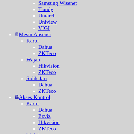
Samsung Wisenet
Tiandy
Uniarch
Uniview
VIGI
Mesin Absensi
Kartu
Dahua
ZKTeco
Wajah
Hikvision
ZKTeco
Sidik Jari
Dahua
ZKTeco
Akses Kontrol
Kartu
Dahua
Ezviz
Hikvision
ZKTeco