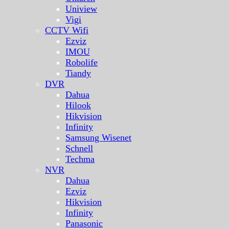
Uniview
Vigi
CCTV Wifi
Ezviz
IMOU
Robolife
Tiandy
DVR
Dahua
Hilook
Hikvision
Infinity
Samsung Wisenet
Schnell
Techma
NVR
Dahua
Ezviz
Hikvision
Infinity
Panasonic