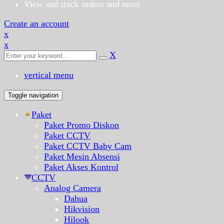
View and track orders and more
Create an account
x
x
X
vertical menu
Toggle navigation
Paket
Paket Promo Diskon
Paket CCTV
Paket CCTV Baby Cam
Paket Mesin Absensi
Paket Akses Kontrol
CCTV
Analog Camera
Dahua
Hikvision
Hilook