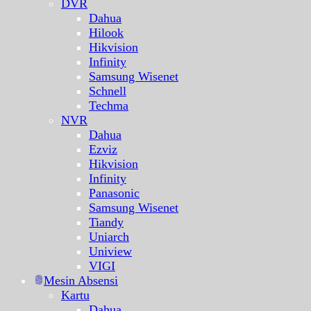
DVR
Dahua
Hilook
Hikvision
Infinity
Samsung Wisenet
Schnell
Techma
NVR
Dahua
Ezviz
Hikvision
Infinity
Panasonic
Samsung Wisenet
Tiandy
Uniarch
Uniview
VIGI
Mesin Absensi
Kartu
Dahua