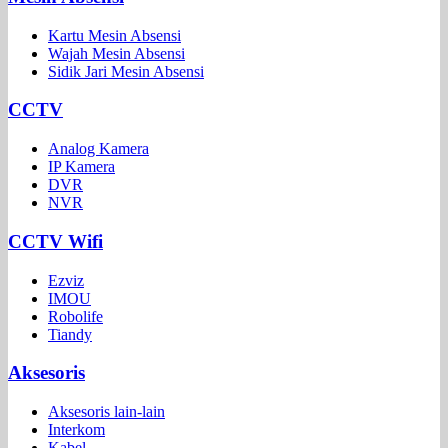
Kartu Mesin Absensi
Wajah Mesin Absensi
Sidik Jari Mesin Absensi
CCTV
Analog Kamera
IP Kamera
DVR
NVR
CCTV Wifi
Ezviz
IMOU
Robolife
Tiandy
Aksesoris
Aksesoris lain-lain
Interkom
Kabel