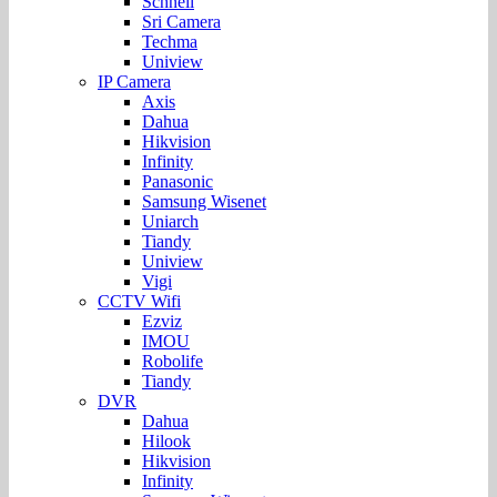
Schnell
Sri Camera
Techma
Uniview
IP Camera
Axis
Dahua
Hikvision
Infinity
Panasonic
Samsung Wisenet
Uniarch
Tiandy
Uniview
Vigi
CCTV Wifi
Ezviz
IMOU
Robolife
Tiandy
DVR
Dahua
Hilook
Hikvision
Infinity