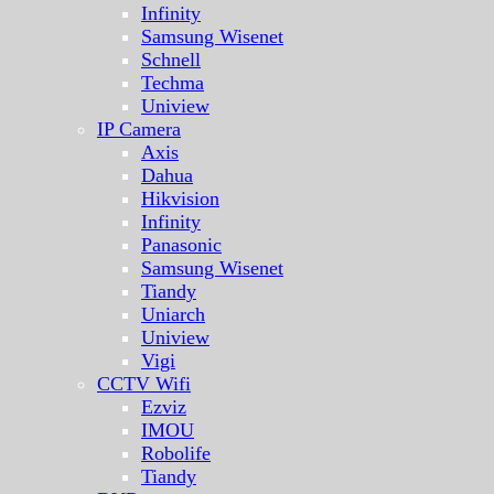
Infinity
Samsung Wisenet
Schnell
Techma
Uniview
IP Camera
Axis
Dahua
Hikvision
Infinity
Panasonic
Samsung Wisenet
Tiandy
Uniarch
Uniview
Vigi
CCTV Wifi
Ezviz
IMOU
Robolife
Tiandy