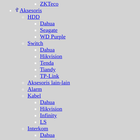
ZKTeco
Aksesoris
HDD
Dahua
Seagate
WD Purple
Switch
Dahua
Hikvision
Tenda
Tiandy
TP-Link
Aksesoris lain-lain
Alarm
Kabel
Dahua
Hikvision
Infinity
LS
Interkom
Dahua