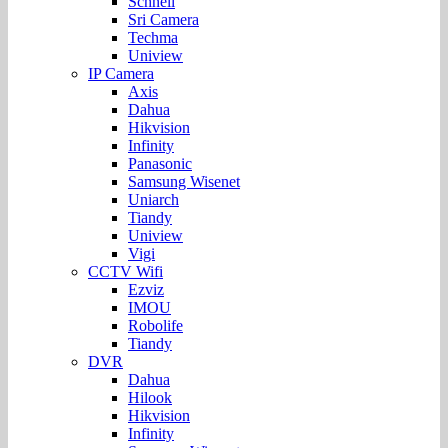
Schnell
Sri Camera
Techma
Uniview
IP Camera
Axis
Dahua
Hikvision
Infinity
Panasonic
Samsung Wisenet
Uniarch
Tiandy
Uniview
Vigi
CCTV Wifi
Ezviz
IMOU
Robolife
Tiandy
DVR
Dahua
Hilook
Hikvision
Infinity