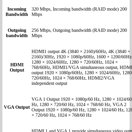
Incoming
320 Mbps, Incoming bandwidth (RAID mode) 200
Bandwidth
Mbps
Outgoing
256 Mbps, Outgoing bandwidth (RAID mode) 200
bandwidth
Mbps
HDMI1 output 4K (3840 × 2160)/60Hz, 4K (3840 ×
2160)/30Hz, 1920 × 1080p/60Hz, 1600 × 1200/60Hz
1280 × 1024/60Hz, 1280 × 720/60Hz, 1024 ×
HDMI
768/60Hz, HDMI1/VGA simultaneous output, HDM
Output
output 1920 × 1080p/60Hz, 1280 × 1024/60Hz, 1280
720/60Hz, 1024 × 768/60Hz, HDMI2/VGA
independent output
VGA 1 Output 1920 × 1080p/60 Hz, 1280 × 1024/60
Hz, 1280 × 720/60 Hz, 1024 × 768/60 Hz, VGA 2
VGA Output
Output 1920 × 1080p/60 Hz, 1280 × 1024/60 Hz, 12
× 720/60 Hz, 1024 × 768/60 Hz
HDMI 1 and VGA 1 provide simultaneous video outp