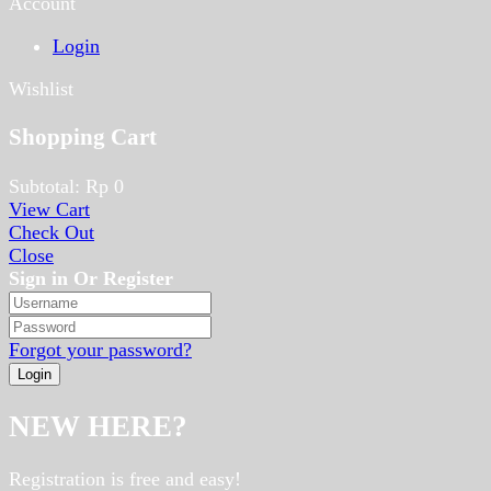
Account
Login
Wishlist
Shopping Cart
Subtotal:
Rp
0
View Cart
Check Out
Close
Sign in Or Register
Forgot your password?
NEW HERE?
Registration is free and easy!