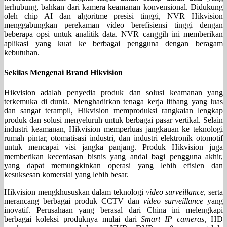
terhubung, bahkan dari kamera keamanan konvensional. Didukung
oleh chip AI dan algoritme presisi tinggi, NVR Hikvision
menggabungkan perekaman video berefisiensi tinggi dengan
beberapa opsi untuk analitik data. NVR canggih ini memberikan
aplikasi yang kuat ke berbagai pengguna dengan beragam
kebutuhan.
Sekilas Mengenai Brand Hikvision
Hikvision adalah penyedia produk dan solusi keamanan yang
terkemuka di dunia. Menghadirkan tenaga kerja litbang yang luas
dan sangat terampil, Hikvision memproduksi rangkaian lengkap
produk dan solusi menyeluruh untuk berbagai pasar vertikal. Selain
industri keamanan, Hikvision memperluas jangkauan ke teknologi
rumah pintar, otomatisasi industri, dan industri elektronik otomotif
untuk mencapai visi jangka panjang. Produk Hikvision juga
memberikan kecerdasan bisnis yang andal bagi pengguna akhir,
yang dapat memungkinkan operasi yang lebih efisien dan
kesuksesan komersial yang lebih besar.
Hikvision mengkhususkan dalam teknologi
video surveillance,
serta
merancang berbagai produk CCTV dan
video surveillance
yang
inovatif. Perusahaan yang berasal dari China ini melengkapi
berbagai koleksi produknya mulai dari
Smart IP cameras,
HD