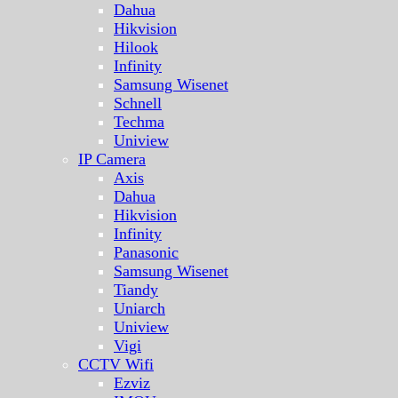
Dahua
Hikvision
Hilook
Infinity
Samsung Wisenet
Schnell
Techma
Uniview
IP Camera
Axis
Dahua
Hikvision
Infinity
Panasonic
Samsung Wisenet
Tiandy
Uniarch
Uniview
Vigi
CCTV Wifi
Ezviz