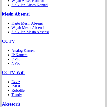
Wajah Akses Kontrol
Sidik Jari Akses Kontrol
Mesin Absensi
Kartu Mesin Absensi
Wajah Mesin Absensi
Sidik Jari Mesin Absensi
CCTV
Analog Kamera
IP Kamera
DVR
NVR
CCTV Wifi
Ezviz
IMOU
Robolife
Tiandy
Aksesoris