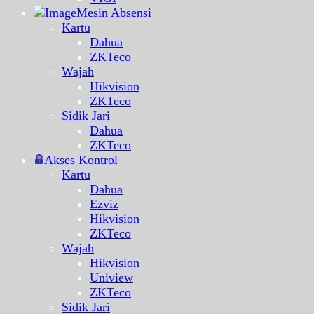
Mesin Absensi
Kartu
Dahua
ZKTeco
Wajah
Hikvision
ZKTeco
Sidik Jari
Dahua
ZKTeco
Akses Kontrol
Kartu
Dahua
Ezviz
Hikvision
ZKTeco
Wajah
Hikvision
Uniview
ZKTeco
Sidik Jari