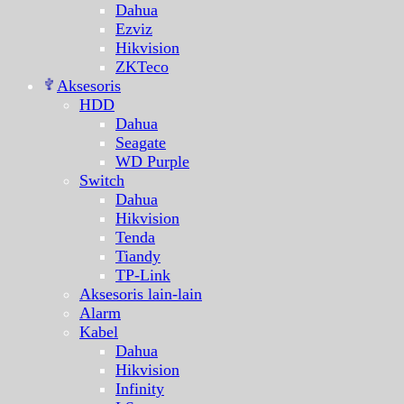
Dahua
Ezviz
Hikvision
ZKTeco
Aksesoris
HDD
Dahua
Seagate
WD Purple
Switch
Dahua
Hikvision
Tenda
Tiandy
TP-Link
Aksesoris lain-lain
Alarm
Kabel
Dahua
Hikvision
Infinity