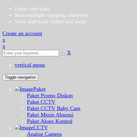
Faster checkout
Save multiple shipping addresses
View and track orders and more
Create an account
x
x
X
vertical menu
Toggle navigation
Paket
Paket Promo Diskon
Paket CCTV
Paket CCTV Baby Cam
Paket Mesin Absensi
Paket Akses Kontrol
CCTV
Analog Camera