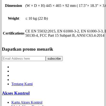
Dimension
(W × D × H) 445 × 465 × 92 mm ( 17.5"× 18.3" × 3.
Weight
≤ 10 kg (22 lb)
CE EN 55032:2015, EN 61000-3-2, EN 61000-3-3,
Certifications
50130-4, FCC Part 15 Subpart B, ANSI C63.4-2014
Dapatkan promo menarik
Tentang Kami
Akses Kontrol
Kartu Akses Kontrol