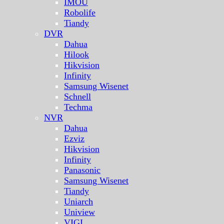
IMOU
Robolife
Tiandy
DVR
Dahua
Hilook
Hikvision
Infinity
Samsung Wisenet
Schnell
Techma
NVR
Dahua
Ezviz
Hikvision
Infinity
Panasonic
Samsung Wisenet
Tiandy
Uniarch
Uniview
VIGI