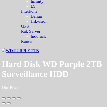
Infinity
LS
Interkom
Dahua
Hikvision
GPS
Rak Server
Indorack
Router
Hard Disk WD Purple 2TB
Surveillance HDD
Our Price