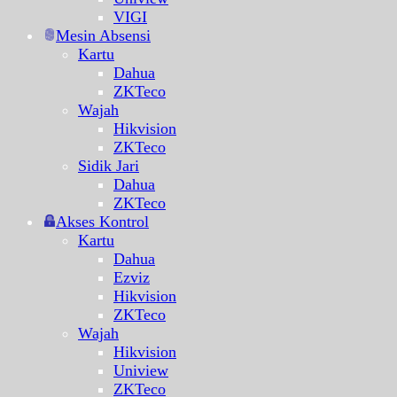
VIGI
Mesin Absensi
Kartu
Dahua
ZKTeco
Wajah
Hikvision
ZKTeco
Sidik Jari
Dahua
ZKTeco
Akses Kontrol
Kartu
Dahua
Ezviz
Hikvision
ZKTeco
Wajah
Hikvision
Uniview
ZKTeco