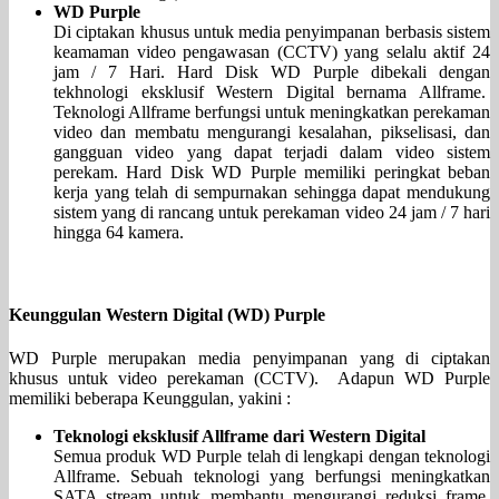
WD Purple
Di ciptakan khusus untuk media penyimpanan berbasis sistem
keamaman video pengawasan (CCTV) yang selalu aktif 24
jam / 7 Hari. Hard Disk WD Purple dibekali dengan
tekhnologi eksklusif Western Digital bernama Allframe.
Teknologi Allframe berfungsi untuk meningkatkan perekaman
video dan membatu mengurangi kesalahan, pikselisasi, dan
gangguan video yang dapat terjadi dalam video sistem
perekam. Hard Disk WD Purple memiliki peringkat beban
kerja yang telah di sempurnakan sehingga dapat mendukung
sistem yang di rancang untuk perekaman video 24 jam / 7 hari
hingga 64 kamera.
Keunggulan Western Digital (WD) Purple
WD Purple merupakan media penyimpanan yang di ciptakan
khusus untuk video perekaman (CCTV). Adapun WD Purple
memiliki beberapa Keunggulan, yakini :
Teknologi eksklusif Allframe dari Western Digital
Semua produk WD Purple telah di lengkapi dengan teknologi
Allframe. Sebuah teknologi yang berfungsi meningkatkan
SATA stream untuk membantu mengurangi reduksi frame,