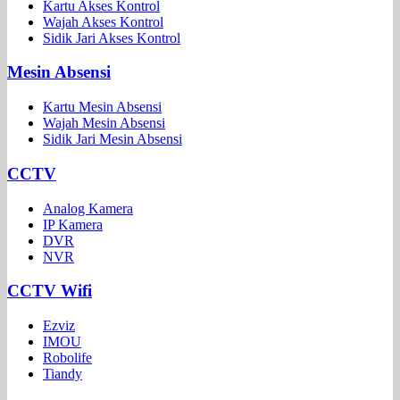
Kartu Akses Kontrol
Wajah Akses Kontrol
Sidik Jari Akses Kontrol
Mesin Absensi
Kartu Mesin Absensi
Wajah Mesin Absensi
Sidik Jari Mesin Absensi
CCTV
Analog Kamera
IP Kamera
DVR
NVR
CCTV Wifi
Ezviz
IMOU
Robolife
Tiandy