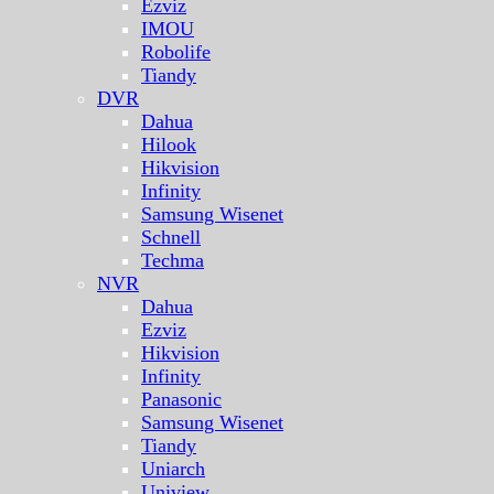
Ezviz
IMOU
Robolife
Tiandy
DVR
Dahua
Hilook
Hikvision
Infinity
Samsung Wisenet
Schnell
Techma
NVR
Dahua
Ezviz
Hikvision
Infinity
Panasonic
Samsung Wisenet
Tiandy
Uniarch
Uniview