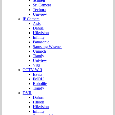
Schnell
Sri Camera
Techma
Uniview
IP Camera
Axis
Dahua
Hikvision
Infinity
Panasonic
Samsung Wisenet
Uniarch
Tiandy
Uniview
Vigi
CCTV Wifi
Ezviz
IMOU
Robolife
Tiandy
DVR
Dahua
Hilook
Hikvision
Infinity