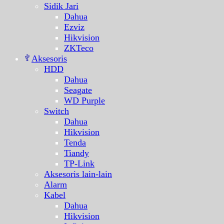
Sidik Jari
Dahua
Ezviz
Hikvision
ZKTeco
Aksesoris
HDD
Dahua
Seagate
WD Purple
Switch
Dahua
Hikvision
Tenda
Tiandy
TP-Link
Aksesoris lain-lain
Alarm
Kabel
Dahua
Hikvision