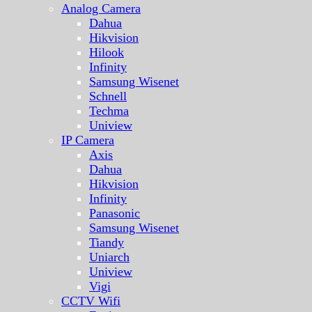
Analog Camera
Dahua
Hikvision
Hilook
Infinity
Samsung Wisenet
Schnell
Techma
Uniview
IP Camera
Axis
Dahua
Hikvision
Infinity
Panasonic
Samsung Wisenet
Tiandy
Uniarch
Uniview
Vigi
CCTV Wifi