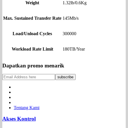
Weight
1.32lb/0.6Kg
Max. Sustained Transfer Rate
145Mb/s
Load/Unload Cycles
300000
Workload Rate Limit
180TB/Year
Dapatkan promo menarik
Tentang Kami
Akses Kontrol