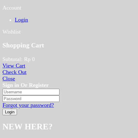
Account
Login
Wishlist
Shopping Cart
Subtotal:
Rp
0
View Cart
Check Out
Close
Sign in Or Register
Forgot your password?
NEW HERE?