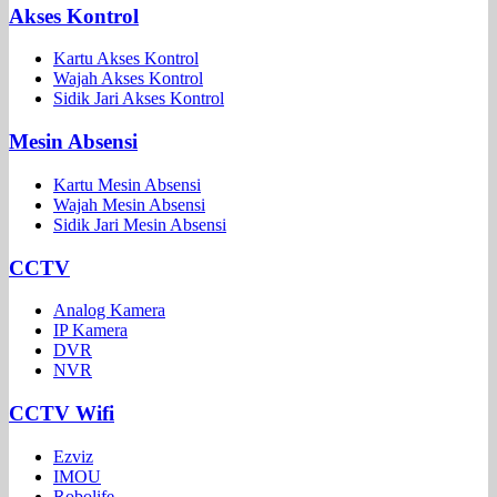
Akses Kontrol
Kartu Akses Kontrol
Wajah Akses Kontrol
Sidik Jari Akses Kontrol
Mesin Absensi
Kartu Mesin Absensi
Wajah Mesin Absensi
Sidik Jari Mesin Absensi
CCTV
Analog Kamera
IP Kamera
DVR
NVR
CCTV Wifi
Ezviz
IMOU
Robolife