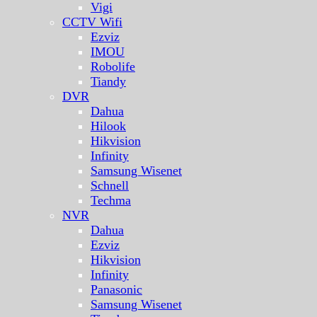
Vigi
CCTV Wifi
Ezviz
IMOU
Robolife
Tiandy
DVR
Dahua
Hilook
Hikvision
Infinity
Samsung Wisenet
Schnell
Techma
NVR
Dahua
Ezviz
Hikvision
Infinity
Panasonic
Samsung Wisenet