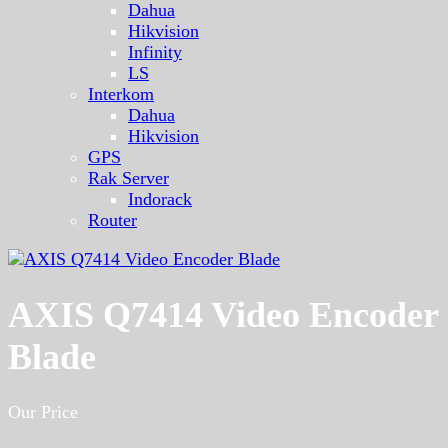
Dahua
Hikvision
Infinity
LS
Interkom
Dahua
Hikvision
GPS
Rak Server
Indorack
Router
AXIS Q7414 Video Encoder
Blade
Our Price