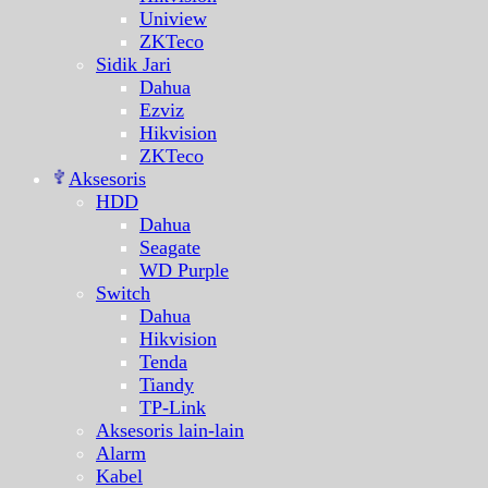
Uniview
ZKTeco
Sidik Jari
Dahua
Ezviz
Hikvision
ZKTeco
Aksesoris
HDD
Dahua
Seagate
WD Purple
Switch
Dahua
Hikvision
Tenda
Tiandy
TP-Link
Aksesoris lain-lain
Alarm
Kabel