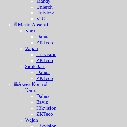
Tiandy
Uniarch
Uniview
VIGI
Mesin Absensi
Kartu
Dahua
ZKTeco
Wajah
Hikvision
ZKTeco
Sidik Jari
Dahua
ZKTeco
Akses Kontrol
Kartu
Dahua
Ezviz
Hikvision
ZKTeco
Wajah
Hikvision