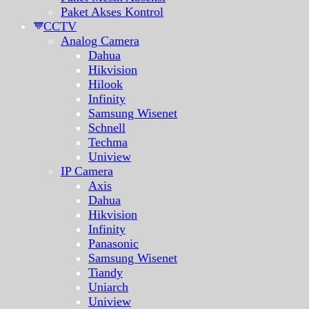
Paket Akses Kontrol
CCTV
Analog Camera
Dahua
Hikvision
Hilook
Infinity
Samsung Wisenet
Schnell
Techma
Uniview
IP Camera
Axis
Dahua
Hikvision
Infinity
Panasonic
Samsung Wisenet
Tiandy
Uniarch
Uniview