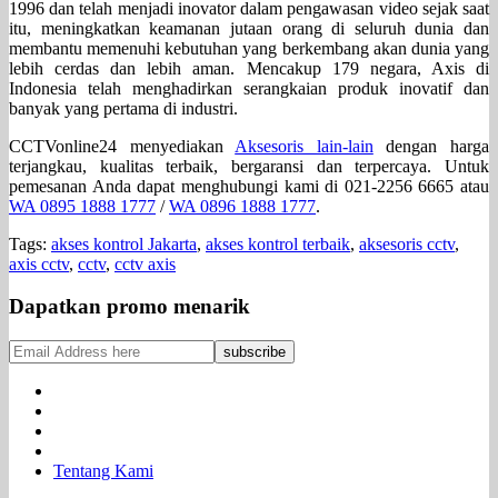
1996 dan telah menjadi inovator dalam pengawasan video sejak saat
itu, meningkatkan keamanan jutaan orang di seluruh dunia dan
membantu memenuhi kebutuhan yang berkembang akan dunia yang
lebih cerdas dan lebih aman. Mencakup 179 negara, Axis di
Indonesia telah menghadirkan serangkaian produk inovatif dan
banyak yang pertama di industri.
CCTVonline24 menyediakan
Aksesoris lain-lain
dengan harga
terjangkau, kualitas terbaik, bergaransi dan terpercaya. Untuk
pemesanan Anda dapat menghubungi kami di 021-2256 6665 atau
WA 0895 1888 1777
/
WA 0896 1888 1777
.
Tags:
akses kontrol Jakarta
,
akses kontrol terbaik
,
aksesoris cctv
,
axis cctv
,
cctv
,
cctv axis
Dapatkan promo menarik
Tentang Kami