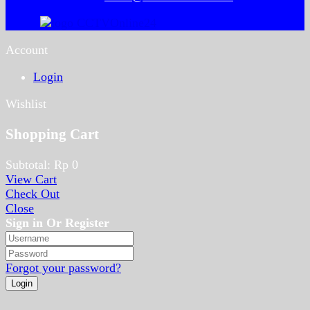
Account
Login
Wishlist
Shopping Cart
Subtotal:
Rp
0
View Cart
Check Out
Close
Sign in Or Register
Forgot your password?