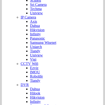
Schnell
Sri Camera
Techma
Uniview
IP Camera
Axis
Dahua
Hikvision
Infinity
Panasonic
Samsung Wisenet
Uniarch
Tiandy
Uniview
Vigi
CCTV Wifi
Ezviz
IMOU
Robolife
Tiandy
DVR
Dahua
Hilook
Hikvision
Infinity