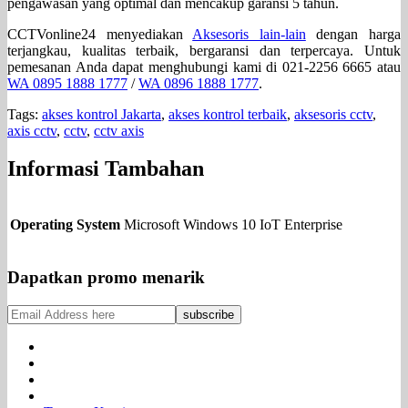
pengawasan yang optimal dan mencakup garansi 5 tahun.
CCTVonline24 menyediakan
Aksesoris lain-lain
dengan harga
terjangkau, kualitas terbaik, bergaransi dan terpercaya. Untuk
pemesanan Anda dapat menghubungi kami di 021-2256 6665 atau
WA 0895 1888 1777
/
WA 0896 1888 1777
.
Tags:
akses kontrol Jakarta
,
akses kontrol terbaik
,
aksesoris cctv
,
axis cctv
,
cctv
,
cctv axis
Informasi Tambahan
Operating System
Microsoft Windows 10 IoT Enterprise
Dapatkan promo menarik