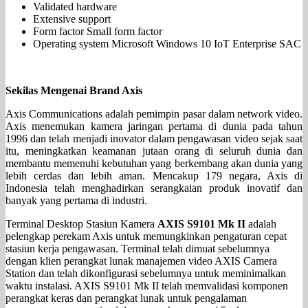
Validated hardware
Extensive support
Form factor Small form factor
Operating system Microsoft Windows 10 IoT Enterprise SAC
Sekilas Mengenai Brand Axis
Axis Communications adalah pemimpin pasar dalam network video.
Axis menemukan kamera jaringan pertama di dunia pada tahun
1996 dan telah menjadi inovator dalam pengawasan video sejak saat
itu, meningkatkan keamanan jutaan orang di seluruh dunia dan
membantu memenuhi kebutuhan yang berkembang akan dunia yang
lebih cerdas dan lebih aman. Mencakup 179 negara, Axis di
Indonesia telah menghadirkan serangkaian produk inovatif dan
banyak yang pertama di industri.
Terminal Desktop Stasiun Kamera
AXIS S9101 Mk II
adalah
pelengkap perekam Axis untuk memungkinkan pengaturan cepat
stasiun kerja pengawasan. Terminal telah dimuat sebelumnya
dengan klien perangkat lunak manajemen video AXIS Camera
Station dan telah dikonfigurasi sebelumnya untuk meminimalkan
waktu instalasi. AXIS S9101 Mk II telah memvalidasi komponen
perangkat keras dan perangkat lunak untuk pengalaman