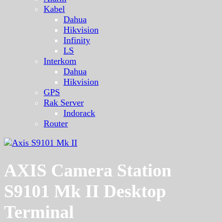
Kabel
Dahua
Hikvision
Infinity
LS
Interkom
Dahua
Hikvision
GPS
Rak Server
Indorack
Router
AXIS Camera Station
S9101 Mk II Desktop
Terminal