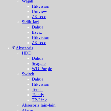
Wajah
Hikvision
Uniview
ZKTeco
Sidik Jari
Dahua
Ezviz
Hikvision
ZKTeco
Aksesoris
HDD
Dahua
Seagate
WD Purple
Switch
Dahua
Hikvision
Tenda
Tiandy
TP-Link
Aksesoris lain-lain
Alarm