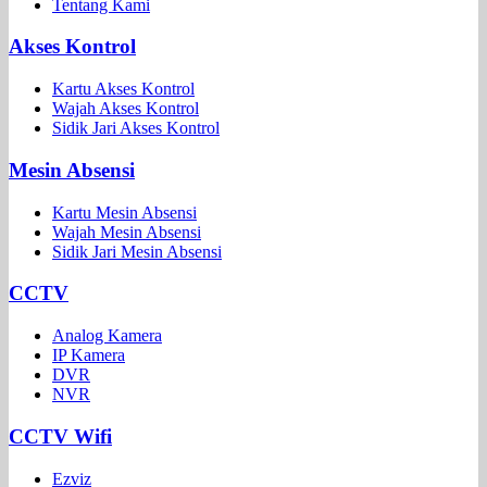
Tentang Kami
Akses Kontrol
Kartu Akses Kontrol
Wajah Akses Kontrol
Sidik Jari Akses Kontrol
Mesin Absensi
Kartu Mesin Absensi
Wajah Mesin Absensi
Sidik Jari Mesin Absensi
CCTV
Analog Kamera
IP Kamera
DVR
NVR
CCTV Wifi
Ezviz