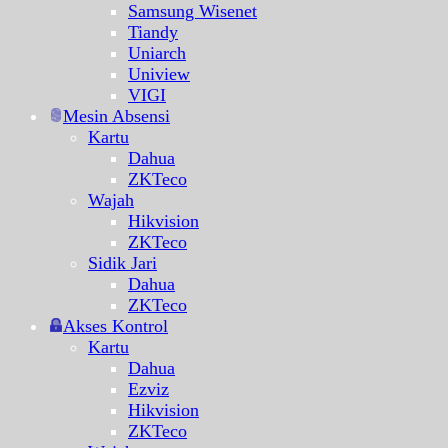
Samsung Wisenet
Tiandy
Uniarch
Uniview
VIGI
Mesin Absensi
Kartu
Dahua
ZKTeco
Wajah
Hikvision
ZKTeco
Sidik Jari
Dahua
ZKTeco
Akses Kontrol
Kartu
Dahua
Ezviz
Hikvision
ZKTeco