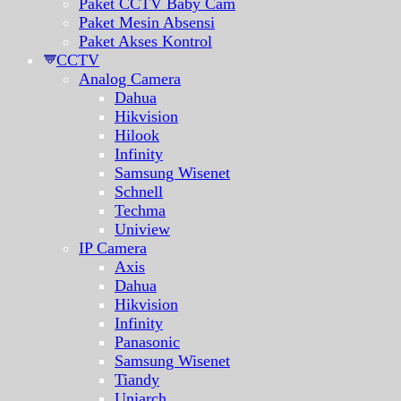
Paket CCTV Baby Cam
Paket Mesin Absensi
Paket Akses Kontrol
CCTV
Analog Camera
Dahua
Hikvision
Hilook
Infinity
Samsung Wisenet
Schnell
Techma
Uniview
IP Camera
Axis
Dahua
Hikvision
Infinity
Panasonic
Samsung Wisenet
Tiandy
Uniarch