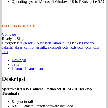
Operating system Microsoft Windows 10 IoT Enterprise SAC
CALL FOR PRICE
Compare
Ready to Ship
Categories:
Aksesoris
,
Aksesoris lain-lain
Tags:
akses kontrol
Jakarta
,
akses kontrol terbaik
,
aksesoris cctv
,
axis cctv
,
cctv
,
cctv
axis
Deskripsi
Tags
Informasi Tambahan
Deskripsi
Spesifikasi AXIS Camera Station S9101 Mk II Desktop
Terminal :
Easy to install
AXIS Camera Station software included