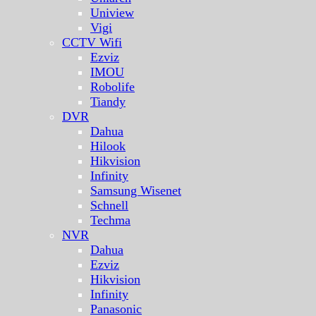
Uniview
Vigi
CCTV Wifi
Ezviz
IMOU
Robolife
Tiandy
DVR
Dahua
Hilook
Hikvision
Infinity
Samsung Wisenet
Schnell
Techma
NVR
Dahua
Ezviz
Hikvision
Infinity
Panasonic