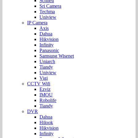
Schnell
Sri Camera
Techma
Uniview
IP Camera
Axis
Dahua
Hikvision
Infinity
Panasonic
Samsung Wisenet
Uniarch
Tiandy
Uniview
Vigi
CCTV Wifi
Ezviz
IMOU
Robolife
Tiandy
DVR
Dahua
Hilook
Hikvision
Infinity