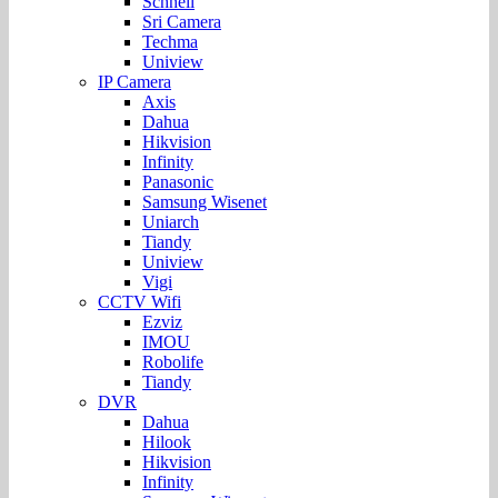
Schnell
Sri Camera
Techma
Uniview
IP Camera
Axis
Dahua
Hikvision
Infinity
Panasonic
Samsung Wisenet
Uniarch
Tiandy
Uniview
Vigi
CCTV Wifi
Ezviz
IMOU
Robolife
Tiandy
DVR
Dahua
Hilook
Hikvision
Infinity