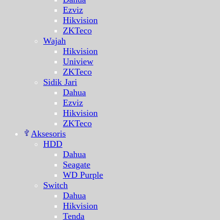
Ezviz
Hikvision
ZKTeco
Wajah
Hikvision
Uniview
ZKTeco
Sidik Jari
Dahua
Ezviz
Hikvision
ZKTeco
Aksesoris
HDD
Dahua
Seagate
WD Purple
Switch
Dahua
Hikvision
Tenda