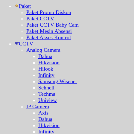
Paket
Paket Promo Diskon
Paket CCTV
Paket CCTV Baby Cam
Paket Mesin Absensi
Paket Akses Kontrol
CCTV
Analog Camera
Dahua
Hikvision
Hilook
Infinity
Samsung Wisenet
Schnell
Techma
Uniview
IP Camera
Axis
Dahua
Hikvision
Infinity