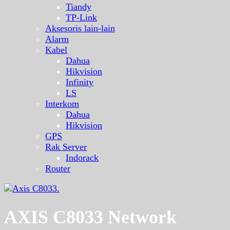
Tiandy
TP-Link
Aksesoris lain-lain
Alarm
Kabel
Dahua
Hikvision
Infinity
LS
Interkom
Dahua
Hikvision
GPS
Rak Server
Indorack
Router
AXIS C8033 Network