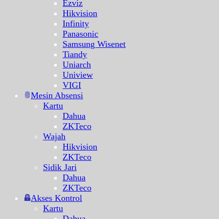
Ezviz
Hikvision
Infinity
Panasonic
Samsung Wisenet
Tiandy
Uniarch
Uniview
VIGI
Mesin Absensi
Kartu
Dahua
ZKTeco
Wajah
Hikvision
ZKTeco
Sidik Jari
Dahua
ZKTeco
Akses Kontrol
Kartu
Dahua