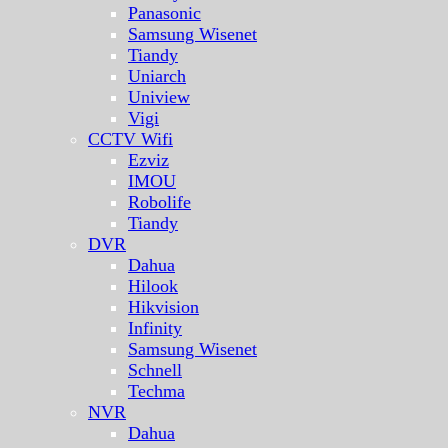
Panasonic
Samsung Wisenet
Tiandy
Uniarch
Uniview
Vigi
CCTV Wifi
Ezviz
IMOU
Robolife
Tiandy
DVR
Dahua
Hilook
Hikvision
Infinity
Samsung Wisenet
Schnell
Techma
NVR
Dahua