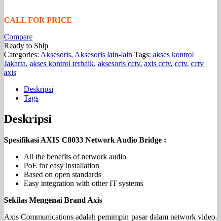
CALL FOR PRICE
Compare
Ready to Ship
Categories:
Aksesoris
,
Aksesoris lain-lain
Tags:
akses kontrol
Jakarta
,
akses kontrol terbaik
,
aksesoris cctv
,
axis cctv
,
cctv
,
cctv
axis
Deskripsi
Tags
Deskripsi
Spesifikasi AXIS C8033 Network Audio Bridge :
All the benefits of network audio
PoE for easy installation
Based on open standards
Easy integration with other IT systems
Sekilas Mengenai Brand Axis
Axis Communications adalah pemimpin pasar dalam network video.