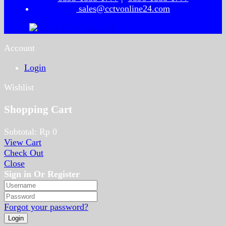
sales@cctvonline24.com
Account
Login
Wishlist
Shopping Cart
Subtotal:
Rp
0
View Cart
Check Out
Close
Sign in Or Register
Forgot your password?