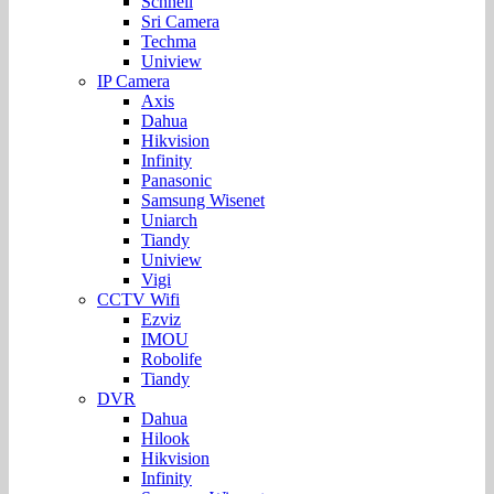
Schnell
Sri Camera
Techma
Uniview
IP Camera
Axis
Dahua
Hikvision
Infinity
Panasonic
Samsung Wisenet
Uniarch
Tiandy
Uniview
Vigi
CCTV Wifi
Ezviz
IMOU
Robolife
Tiandy
DVR
Dahua
Hilook
Hikvision
Infinity