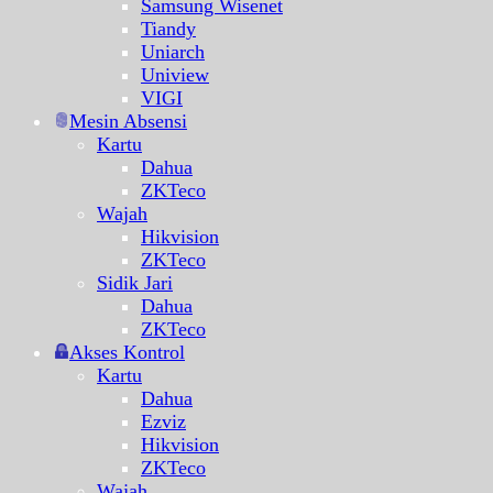
Samsung Wisenet
Tiandy
Uniarch
Uniview
VIGI
Mesin Absensi
Kartu
Dahua
ZKTeco
Wajah
Hikvision
ZKTeco
Sidik Jari
Dahua
ZKTeco
Akses Kontrol
Kartu
Dahua
Ezviz
Hikvision
ZKTeco
Wajah