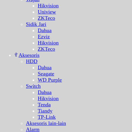
Hikvision
Uniview
ZKTeco
Sidik Jari
Dahua
Ezviz
Hikvision
ZKTeco
Aksesoris
HDD
Dahua
Seagate
WD Purple
Switch
Dahua
Hikvision
Tenda
Tiandy
TP-Link
Aksesoris lain-lain
Alarm