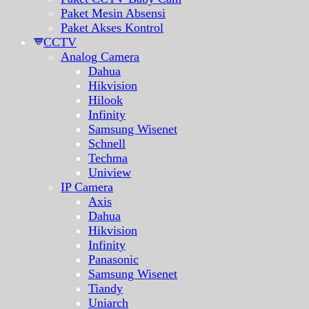
Paket Mesin Absensi
Paket Akses Kontrol
CCTV
Analog Camera
Dahua
Hikvision
Hilook
Infinity
Samsung Wisenet
Schnell
Techma
Uniview
IP Camera
Axis
Dahua
Hikvision
Infinity
Panasonic
Samsung Wisenet
Tiandy
Uniarch