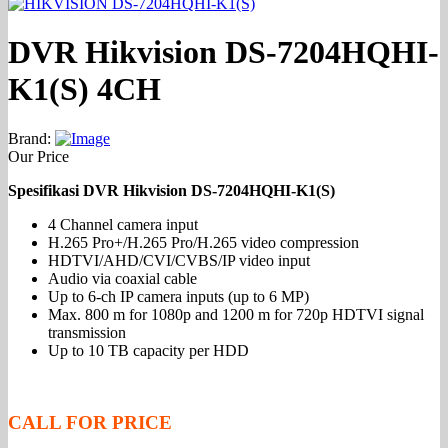
DVR Hikvision DS-7204HQHI-
K1(S) 4CH
Brand:
Our Price
Spesifikasi DVR Hikvision DS-7204HQHI-K1(S)
4 Channel camera input
H.265 Pro+/H.265 Pro/H.265 video compression
HDTVI/AHD/CVI/CVBS/IP video input
Audio via coaxial cable
Up to 6-ch IP camera inputs (up to 6 MP)
Max. 800 m for 1080p and 1200 m for 720p HDTVI signal
transmission
Up to 10 TB capacity per HDD
CALL FOR PRICE