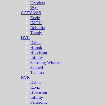
Uniview
Vigi
CCTV Wifi
Ezviz
IMOU
Robolife
Tiandy
DVR
Dahua
Hilook
Hikvision
Infinity
Samsung Wisenet
Schnell
Techma
NVR
Dahua
Ezviz
Hikvision
Infinity
Panasonic