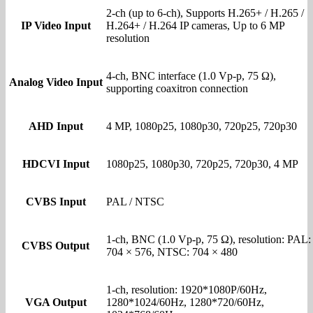
2-ch (up to 6-ch), Supports H.265+ / H.265 /
IP Video Input
H.264+ / H.264 IP cameras, Up to 6 MP
resolution
4-ch, BNC interface (1.0 Vp-p, 75 Ω),
Analog Video Input
supporting coaxitron connection
AHD Input
4 MP, 1080p25, 1080p30, 720p25, 720p30
HDCVI Input
1080p25, 1080p30, 720p25, 720p30, 4 MP
CVBS Input
PAL / NTSC
1-ch, BNC (1.0 Vp-p, 75 Ω), resolution: PAL:
CVBS Output
704 × 576, NTSC: 704 × 480
1-ch, resolution: 1920*1080P/60Hz,
VGA Output
1280*1024/60Hz, 1280*720/60Hz,