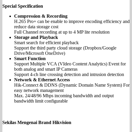
Special Specification
Compression & Recording
H.265 Pro+ can be enable to improve encoding efficiency and
reduce data storage cost
Full Channel recording at up to 4 MP lite resolution
Storage and Playback
Smart search for efficient playback
Support the third party cloud storage (Dropbox/Google
Drive/Microsoft OneDrive)
Smart Function
Support Multiple VCA (VIdeo Content Analytics) Event for
both analog and smart IP Cameras
Support 4-ch line crossing detection and intrusion detection
Network & Ethernet Access
Hik-Connect & DDNS (Dynamic Domain Name System) For
easy network management
Max. 24/48/96 Mbps incoming bandwidth and output
bandwidth limit configurable
Sekilas Mengenai Brand Hikvision