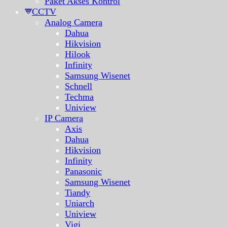
Paket Akses Kontrol
CCTV
Analog Camera
Dahua
Hikvision
Hilook
Infinity
Samsung Wisenet
Schnell
Techma
Uniview
IP Camera
Axis
Dahua
Hikvision
Infinity
Panasonic
Samsung Wisenet
Tiandy
Uniarch
Uniview
Vigi