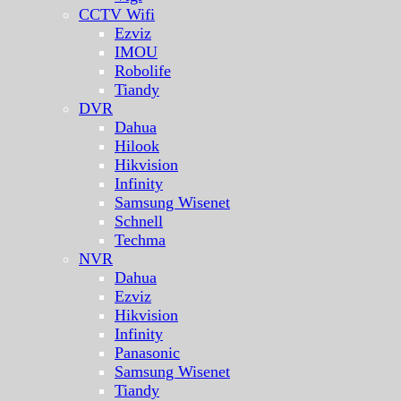
CCTV Wifi
Ezviz
IMOU
Robolife
Tiandy
DVR
Dahua
Hilook
Hikvision
Infinity
Samsung Wisenet
Schnell
Techma
NVR
Dahua
Ezviz
Hikvision
Infinity
Panasonic
Samsung Wisenet
Tiandy