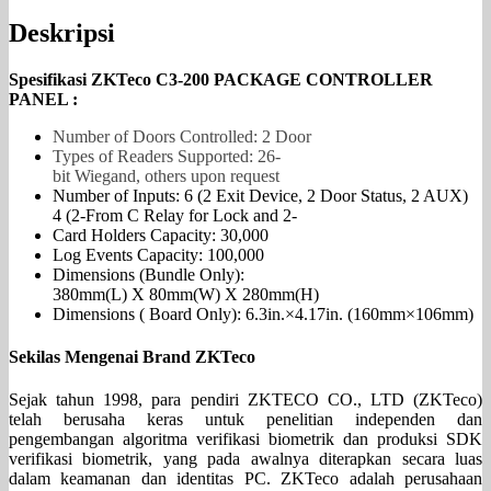
Deskripsi
Spesifikasi ZKTeco C3-200 PACKAGE CONTROLLER
PANEL :
Number of Doors Controlled: 2 Door
Types of Readers Supported: 26-
bit Wiegand, others upon request
Number of Inputs: 6 (2 Exit Device, 2 Door Status, 2 AUX)
4 (2-From C Relay for Lock and 2-
Card Holders Capacity: 30,000
Log Events Capacity: 100,000
Dimensions (Bundle Only):
380mm(L) X 80mm(W) X 280mm(H)
Dimensions ( Board Only): 6.3in.×4.17in. (160mm×106mm)
Sekilas Mengenai Brand ZKTeco
Sejak tahun 1998, para pendiri ZKTECO CO., LTD (ZKTeco)
telah berusaha keras untuk penelitian independen dan
pengembangan algoritma verifikasi biometrik dan produksi SDK
verifikasi biometrik, yang pada awalnya diterapkan secara luas
dalam keamanan dan identitas PC. ZKTeco adalah perusahaan