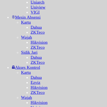
Uniarch
Uniview
VIGI
Mesin Absensi
Kartu
Dahua
ZKTeco
Wajah
Hikvision
ZKTeco
Sidik Jari
Dahua
ZKTeco
Akses Kontrol
Kartu
Dahua
Ezviz
Hikvision
ZKTeco
Wajah
Hikvision