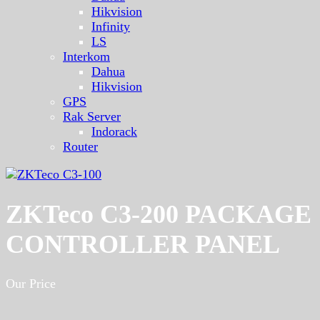
Hikvision
Infinity
LS
Interkom
Dahua
Hikvision
GPS
Rak Server
Indorack
Router
ZKTeco C3-200 PACKAGE
CONTROLLER PANEL
Our Price