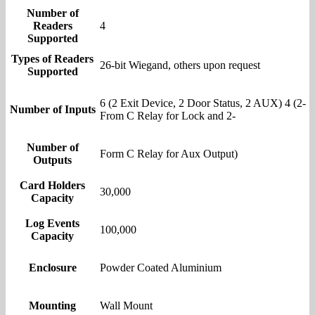
Number of
Readers
4
Supported
Types of Readers
26-bit Wiegand, others upon request
Supported
6 (2 Exit Device, 2 Door Status, 2 AUX) 4 (2-
Number of Inputs
From C Relay for Lock and 2-
Number of
Form C Relay for Aux Output)
Outputs
Card Holders
30,000
Capacity
Log Events
100,000
Capacity
Enclosure
Powder Coated Aluminium
Mounting
Wall Mount