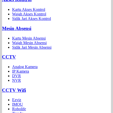
Kartu Akses Kontrol
Wajah Akses Kontrol
Sidik Jari Akses Kontrol
Mesin Absensi
Kartu Mesin Absensi
Wajah Mesin Absensi
Sidik Jari Mesin Absensi
CCTV
Analog Kamera
IP Kamera
DVR
NVR
CCTV Wifi
Ezviz
IMOU
Robolife