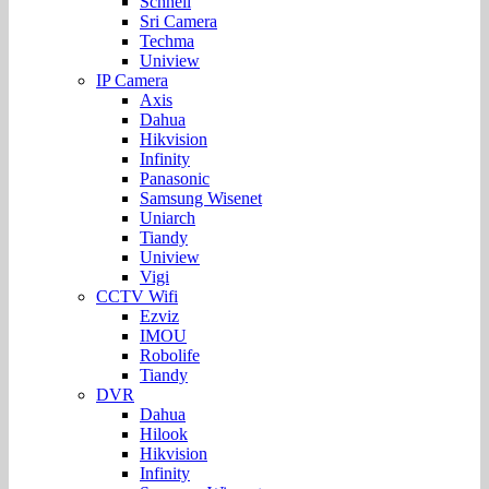
Schnell
Sri Camera
Techma
Uniview
IP Camera
Axis
Dahua
Hikvision
Infinity
Panasonic
Samsung Wisenet
Uniarch
Tiandy
Uniview
Vigi
CCTV Wifi
Ezviz
IMOU
Robolife
Tiandy
DVR
Dahua
Hilook
Hikvision
Infinity