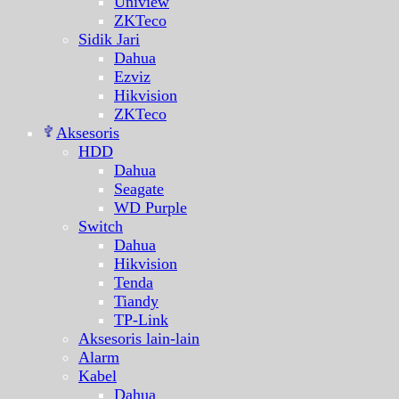
Uniview
ZKTeco
Sidik Jari
Dahua
Ezviz
Hikvision
ZKTeco
Aksesoris
HDD
Dahua
Seagate
WD Purple
Switch
Dahua
Hikvision
Tenda
Tiandy
TP-Link
Aksesoris lain-lain
Alarm
Kabel
Dahua