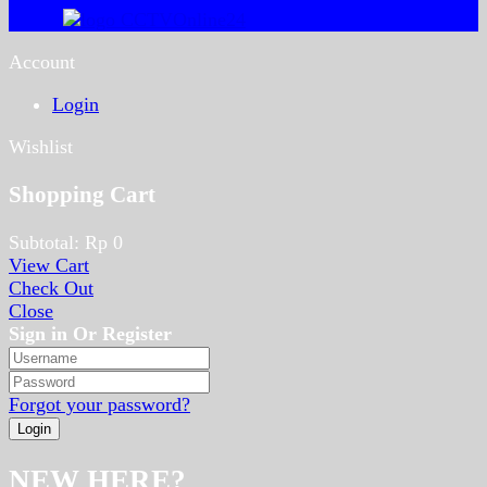
Account
Login
Wishlist
Shopping Cart
Subtotal:
Rp
0
View Cart
Check Out
Close
Sign in Or Register
Forgot your password?
NEW HERE?