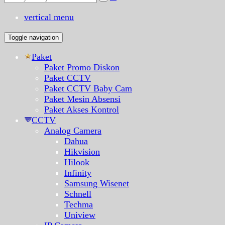
vertical menu
Toggle navigation
Paket
Paket Promo Diskon
Paket CCTV
Paket CCTV Baby Cam
Paket Mesin Absensi
Paket Akses Kontrol
CCTV
Analog Camera
Dahua
Hikvision
Hilook
Infinity
Samsung Wisenet
Schnell
Techma
Uniview