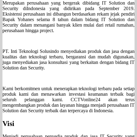
Merupakan perusahaan yang bergerak dibidang IT Solution dan
Security diIndonesia yang didirikan pada September 2019.
Eksistensi perusahaan ini dibangun berdasarkan rekam jejak pendiri
Bapak Yohanes selama 8 tahun dalam bidang IT Solution dan
Security dalam menangani banyak klien mulai dari retail rumahan,
perusahaan hingga project.
PT. Inti Teknologi Solusindo menyediakan produk dan jasa dengan
kualitas dan teknologi terbaru, bergaransi dan mudah digunakan,
juga menyediakan jasa konsultasi yang berkaitan dengan bidang IT
Solution dan Security.
Kami berkomitmen untuk menerapkan teknologi terbaru pada setiap
produk kami dan menawarkan investasi keamanan terbaik bagi
seluruh pelanggan kami. CCTVonline24 akan terus
mengembangkan produk dan layanan hingga menjadi perusahaan IT
Solution dan Security terbaik dan terpercaya di Indonesia.
Visi
Menjadi perusahaan penyedia produk dan jasa IT Security yang