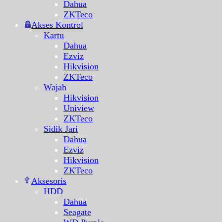
Dahua
ZKTeco
Akses Kontrol
Kartu
Dahua
Ezviz
Hikvision
ZKTeco
Wajah
Hikvision
Uniview
ZKTeco
Sidik Jari
Dahua
Ezviz
Hikvision
ZKTeco
Aksesoris
HDD
Dahua
Seagate