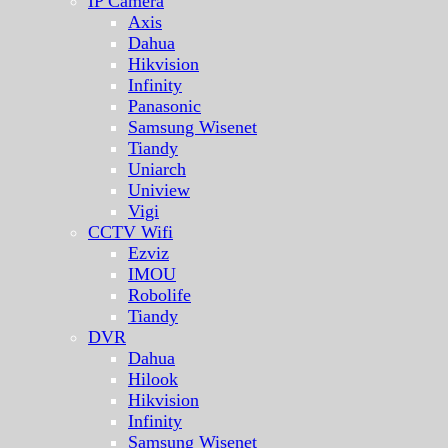
IP Camera
Axis
Dahua
Hikvision
Infinity
Panasonic
Samsung Wisenet
Tiandy
Uniarch
Uniview
Vigi
CCTV Wifi
Ezviz
IMOU
Robolife
Tiandy
DVR
Dahua
Hilook
Hikvision
Infinity
Samsung Wisenet