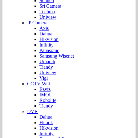
Schnell
Sri Camera
Techma
Uniview
IP Camera
Axis
Dahua
Hikvision
Infinity
Panasonic
Samsung Wisenet
Uniarch
Tiandy
Uniview
Vigi
CCTV Wifi
Ezviz
IMOU
Robolife
Tiandy
DVR
Dahua
Hilook
Hikvision
Infinity