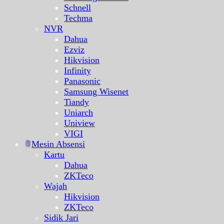
Schnell
Techma
NVR
Dahua
Ezviz
Hikvision
Infinity
Panasonic
Samsung Wisenet
Tiandy
Uniarch
Uniview
VIGI
Mesin Absensi
Kartu
Dahua
ZKTeco
Wajah
Hikvision
ZKTeco
Sidik Jari