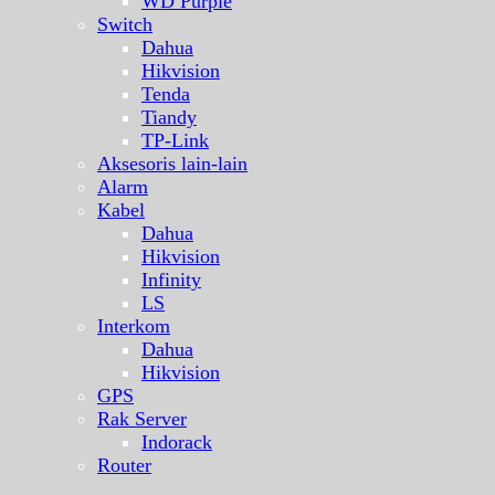
WD Purple
Switch
Dahua
Hikvision
Tenda
Tiandy
TP-Link
Aksesoris lain-lain
Alarm
Kabel
Dahua
Hikvision
Infinity
LS
Interkom
Dahua
Hikvision
GPS
Rak Server
Indorack
Router