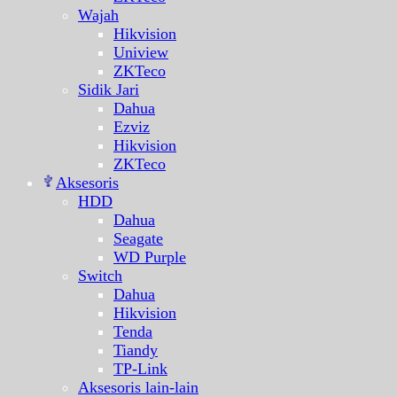
Wajah
Hikvision
Uniview
ZKTeco
Sidik Jari
Dahua
Ezviz
Hikvision
ZKTeco
Aksesoris
HDD
Dahua
Seagate
WD Purple
Switch
Dahua
Hikvision
Tenda
Tiandy
TP-Link
Aksesoris lain-lain