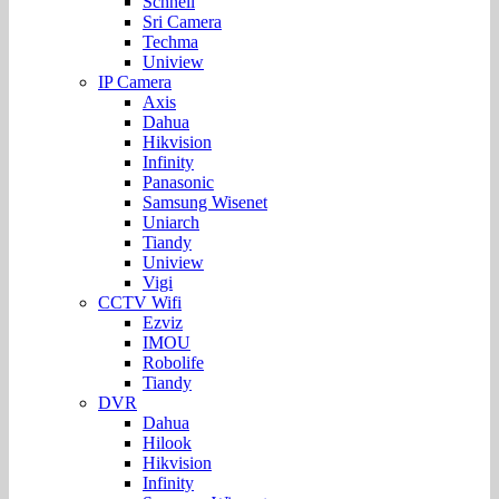
Schnell
Sri Camera
Techma
Uniview
IP Camera
Axis
Dahua
Hikvision
Infinity
Panasonic
Samsung Wisenet
Uniarch
Tiandy
Uniview
Vigi
CCTV Wifi
Ezviz
IMOU
Robolife
Tiandy
DVR
Dahua
Hilook
Hikvision
Infinity