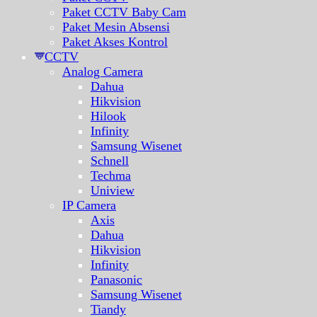
Paket CCTV Baby Cam
Paket Mesin Absensi
Paket Akses Kontrol
CCTV
Analog Camera
Dahua
Hikvision
Hilook
Infinity
Samsung Wisenet
Schnell
Techma
Uniview
IP Camera
Axis
Dahua
Hikvision
Infinity
Panasonic
Samsung Wisenet
Tiandy