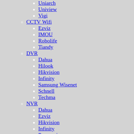
Uniarch
Uniview
Vigi
CCTV Wifi
Ezviz
IMOU
Robolife
Tiandy
DVR
Dahua
Hilook
Hikvision
Infinity
Samsung Wisenet
Schnell
Techma
NVR
Dahua
Ezviz
Hikvision
Infinity