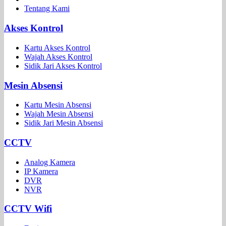
Tentang Kami
Akses Kontrol
Kartu Akses Kontrol
Wajah Akses Kontrol
Sidik Jari Akses Kontrol
Mesin Absensi
Kartu Mesin Absensi
Wajah Mesin Absensi
Sidik Jari Mesin Absensi
CCTV
Analog Kamera
IP Kamera
DVR
NVR
CCTV Wifi