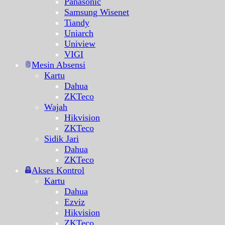
Panasonic
Samsung Wisenet
Tiandy
Uniarch
Uniview
VIGI
Mesin Absensi
Kartu
Dahua
ZKTeco
Wajah
Hikvision
ZKTeco
Sidik Jari
Dahua
ZKTeco
Akses Kontrol
Kartu
Dahua
Ezviz
Hikvision
ZKTeco