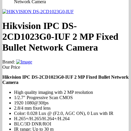
Network Camera
Hikvision IPC DS-
2CD1023G0-IUF 2 MP Fixed
Bullet Network Camera
Brand:
Our Price
Hikvision IPC DS-2CD1023G0-IUF 2 MP Fixed Bullet Network
Camera
High quality imaging with 2 MP resolution
1/2.7″ Progressive Scan CMOS
1920 1080@30fps
2.8/4 mm fixed lens
Color: 0.028 Lux @ (F2.0, AGC ON), 0 Lux with IR
H.265+/H.265/H.264+/H.264
BLC/3D DNR/ROI
IR range: Up to 30 m