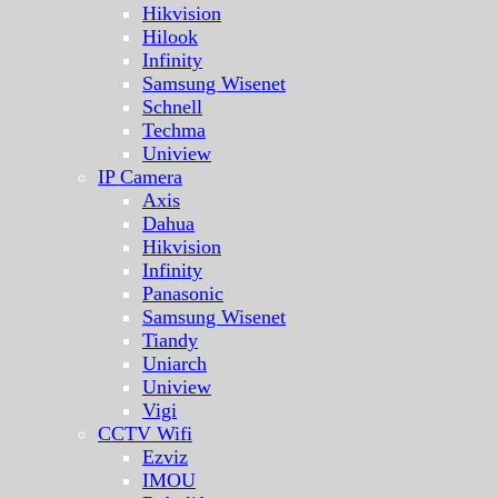
Hikvision
Hilook
Infinity
Samsung Wisenet
Schnell
Techma
Uniview
IP Camera
Axis
Dahua
Hikvision
Infinity
Panasonic
Samsung Wisenet
Tiandy
Uniarch
Uniview
Vigi
CCTV Wifi
Ezviz
IMOU