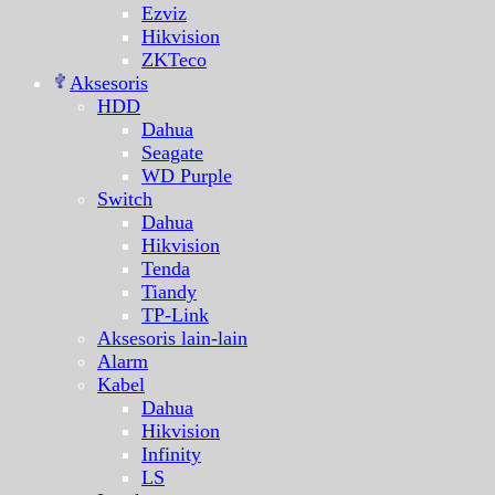
Ezviz
Hikvision
ZKTeco
Aksesoris
HDD
Dahua
Seagate
WD Purple
Switch
Dahua
Hikvision
Tenda
Tiandy
TP-Link
Aksesoris lain-lain
Alarm
Kabel
Dahua
Hikvision
Infinity
LS