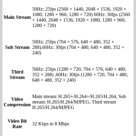
50Hz: 25fps (2560 × 1440, 2048 × 1536, 1920 ×
1080, 1280 × 960, 1280 × 720) 60Hz: 30fps (2560
Main Stream
× 1440, 2048 × 1536, 1920 × 1080, 1280 × 960,
1280 × 720)
50Hz: 25fps (704 × 576, 640 × 480, 352 ×
Sub Stream
288),60Hz: 30fps (704 × 480, 640 × 480, 352 ×
240)
50Hz: 25fps (1280 × 720, 704 × 576, 640 × 480,
Third
352 × 288) ,60Hz: 30fps (1280 × 720, 704 × 480,
Stream
640 × 480, 352 × 240)
Main stream: H.265+/H.264+/H.265/H.264, Sub
Video
stream: H.265/H.264/MJPEG, Third stream
Compression
H.265/H.264/MJPEG
Video Bit
32 Kbps to 8 Mbps
Rate