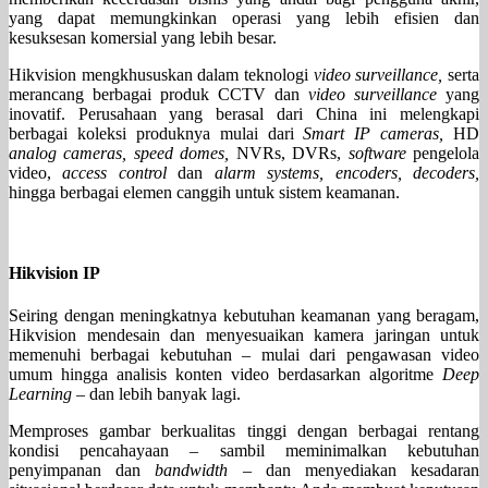
yang dapat memungkinkan operasi yang lebih efisien dan
kesuksesan komersial yang lebih besar.
Hikvision mengkhususkan dalam teknologi
video surveillance,
serta
merancang berbagai produk CCTV dan
video surveillance
yang
inovatif. Perusahaan yang berasal dari China ini melengkapi
berbagai koleksi produknya mulai dari
Smart IP cameras,
HD
analog cameras, speed domes,
NVRs, DVRs,
software
pengelola
video,
access control
dan
alarm systems, encoders, decoders,
hingga berbagai elemen canggih untuk sistem keamanan.
Hikvision IP
Seiring dengan meningkatnya kebutuhan keamanan yang beragam,
Hikvision mendesain dan menyesuaikan kamera jaringan untuk
memenuhi berbagai kebutuhan – mulai dari pengawasan video
umum hingga analisis konten video berdasarkan algoritme
Deep
Learning
– dan lebih banyak lagi.
Memproses gambar berkualitas tinggi dengan berbagai rentang
kondisi pencahayaan – sambil meminimalkan kebutuhan
penyimpanan dan
bandwidth
– dan menyediakan kesadaran