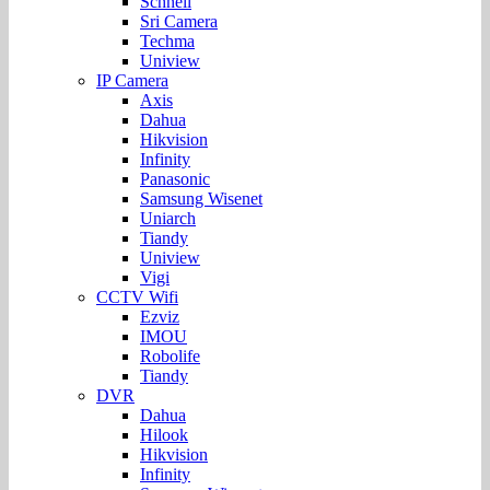
Schnell
Sri Camera
Techma
Uniview
IP Camera
Axis
Dahua
Hikvision
Infinity
Panasonic
Samsung Wisenet
Uniarch
Tiandy
Uniview
Vigi
CCTV Wifi
Ezviz
IMOU
Robolife
Tiandy
DVR
Dahua
Hilook
Hikvision
Infinity