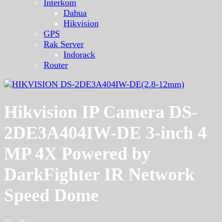
Interkom
Dahua
Hikvision
GPS
Rak Server
Indorack
Router
Hikvision IP Camera DS-
2DE3A404IW-DE 3-inch 4
MP 4X Powered by
DarkFighter IR Network
Speed Dome