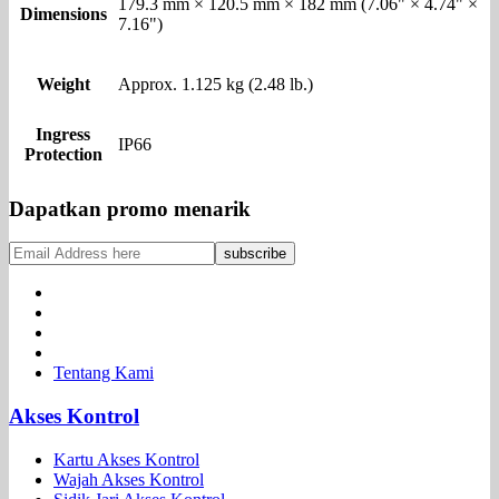
179.3 mm × 120.5 mm × 182 mm (7.06" × 4.74" ×
Dimensions
7.16")
Weight
Approx. 1.125 kg (2.48 lb.)
Ingress
IP66
Protection
Dapatkan promo menarik
Tentang Kami
Akses Kontrol
Kartu Akses Kontrol
Wajah Akses Kontrol