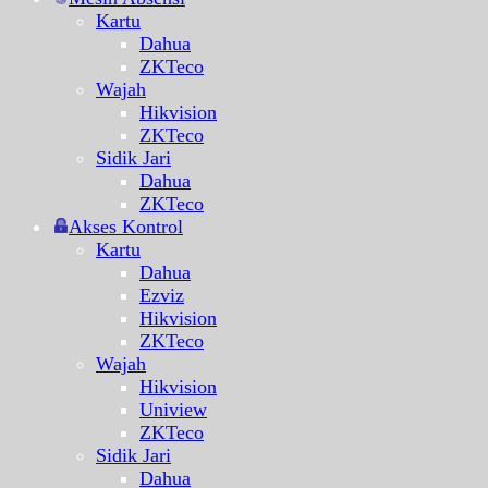
Kartu
Dahua
ZKTeco
Wajah
Hikvision
ZKTeco
Sidik Jari
Dahua
ZKTeco
Akses Kontrol
Kartu
Dahua
Ezviz
Hikvision
ZKTeco
Wajah
Hikvision
Uniview
ZKTeco
Sidik Jari
Dahua