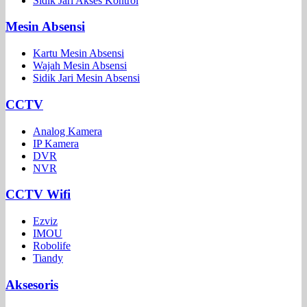
Sidik Jari Akses Kontrol
Mesin Absensi
Kartu Mesin Absensi
Wajah Mesin Absensi
Sidik Jari Mesin Absensi
CCTV
Analog Kamera
IP Kamera
DVR
NVR
CCTV Wifi
Ezviz
IMOU
Robolife
Tiandy
Aksesoris