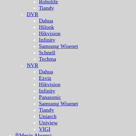
Robolife
Tiandy
DVR
Dahua
Hilook
Hikvision
Infinity
Samsung Wisenet
Schnell
Techma
NVR
Dahua
Ezviz
Hikvision
Infinity
Panasonic
Samsung Wisenet
Tiandy
Uniarch
Uniview
VIGI
Mesin Absensi