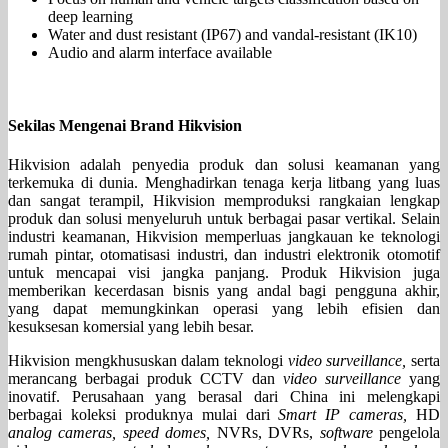
deep learning
Water and dust resistant (IP67) and vandal-resistant (IK10)
Audio and alarm interface available
Sekilas Mengenai Brand Hikvision
Hikvision adalah penyedia produk dan solusi keamanan yang
terkemuka di dunia. Menghadirkan tenaga kerja litbang yang luas
dan sangat terampil, Hikvision memproduksi rangkaian lengkap
produk dan solusi menyeluruh untuk berbagai pasar vertikal. Selain
industri keamanan, Hikvision memperluas jangkauan ke teknologi
rumah pintar, otomatisasi industri, dan industri elektronik otomotif
untuk mencapai visi jangka panjang. Produk Hikvision juga
memberikan kecerdasan bisnis yang andal bagi pengguna akhir,
yang dapat memungkinkan operasi yang lebih efisien dan
kesuksesan komersial yang lebih besar.
Hikvision mengkhususkan dalam teknologi
video surveillance,
serta
merancang berbagai produk CCTV dan
video surveillance
yang
inovatif. Perusahaan yang berasal dari China ini melengkapi
berbagai koleksi produknya mulai dari
Smart IP cameras,
HD
analog cameras, speed domes,
NVRs, DVRs,
software
pengelola