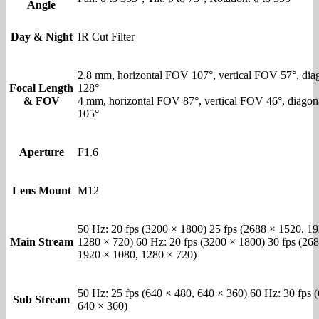
Angle
Day & Night
IR Cut Filter
2.8 mm, horizontal FOV 107°, vertical FOV 57°, di
Focal Length
128°
& FOV
4 mm, horizontal FOV 87°, vertical FOV 46°, diago
105°
Aperture
F1.6
Lens Mount
M12
50 Hz: 20 fps (3200 × 1800) 25 fps (2688 × 1520, 1
Main Stream
1280 × 720) 60 Hz: 20 fps (3200 × 1800) 30 fps (26
1920 × 1080, 1280 × 720)
50 Hz: 25 fps (640 × 480, 640 × 360) 60 Hz: 30 fps 
Sub Stream
640 × 360)