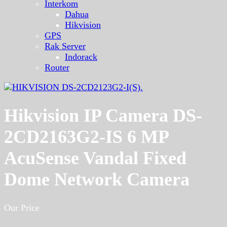
Interkom
Dahua
Hikvision
GPS
Rak Server
Indorack
Router
Hikvision IP Camera DS-
2CD2163G2-IS 6 MP
AcuSense Vandal Fixed
Dome Network Camera
Our Price