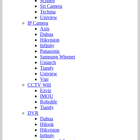
Schnell
Sri Camera
Techma
Uniview
IP Camera
Axis
Dahua
Hikvision
Infinity
Panasonic
Samsung Wisenet
Uniarch
Tiandy
Uniview
Vigi
CCTV Wifi
Ezviz
IMOU
Robolife
Tiandy
DVR
Dahua
Hilook
Hikvision
Infinity