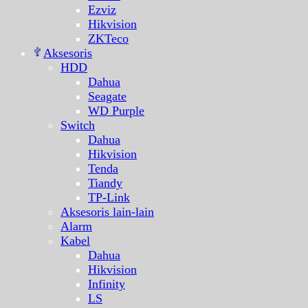
Ezviz
Hikvision
ZKTeco
Aksesoris
HDD
Dahua
Seagate
WD Purple
Switch
Dahua
Hikvision
Tenda
Tiandy
TP-Link
Aksesoris lain-lain
Alarm
Kabel
Dahua
Hikvision
Infinity
LS