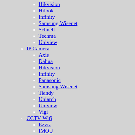
Hikvision
Hilook
Infinity
Samsung Wisenet
Schnell
Techma
Uniview
IP Camera
Axis
Dahua
Hikvision
Infinity
Panasonic
Samsung Wisenet
Tiandy
Uniarch
Uniview
Vigi
CCTV Wifi
Ezviz
IMOU