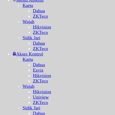
Mesin Absensi
Kartu
Dahua
ZKTeco
Wajah
Hikvision
ZKTeco
Sidik Jari
Dahua
ZKTeco
Akses Kontrol
Kartu
Dahua
Ezviz
Hikvision
ZKTeco
Wajah
Hikvision
Uniview
ZKTeco
Sidik Jari
Dahua