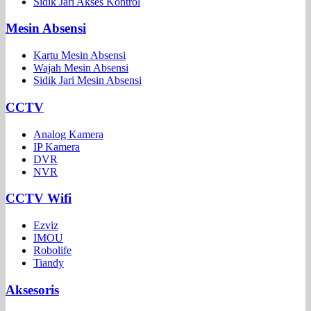
Sidik Jari Akses Kontrol
Mesin Absensi
Kartu Mesin Absensi
Wajah Mesin Absensi
Sidik Jari Mesin Absensi
CCTV
Analog Kamera
IP Kamera
DVR
NVR
CCTV Wifi
Ezviz
IMOU
Robolife
Tiandy
Aksesoris