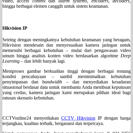
video,
access control
dan
alarm systems, encoders, decoders,
hingga berbagai elemen canggih untuk sistem keamanan.
Hikvision IP
Seiring dengan meningkatnya kebutuhan keamanan yang beragam,
Hikvision mendesain dan menyesuaikan kamera jaringan untuk
memenuhi berbagai kebutuhan – mulai dari pengawasan video
umum hingga analisis konten video berdasarkan algoritme
Deep
Learning
– dan lebih banyak lagi.
Memproses gambar berkualitas tinggi dengan berbagai rentang
kondisi pencahayaan – sambil meminimalkan kebutuhan
penyimpanan dan
bandwidth
– dan menyediakan kesadaran
situasional berdasar data untuk membantu Anda membuat keputusan
yang cerdas, kamera jaringan kami merupakan pilihan ideal bagi
ratusan skenario kebutuhan.
CCTVonline24 menyediakan
CCTV Hikvision
IP dengan harga
terjangkau, kualitas terbaik, bergaransi dan terpercaya.