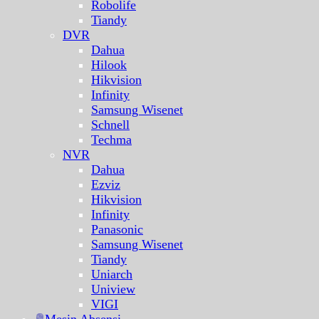
Robolife
Tiandy
DVR
Dahua
Hilook
Hikvision
Infinity
Samsung Wisenet
Schnell
Techma
NVR
Dahua
Ezviz
Hikvision
Infinity
Panasonic
Samsung Wisenet
Tiandy
Uniarch
Uniview
VIGI