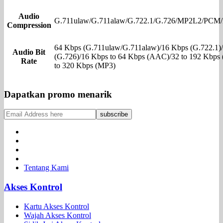
Audio
G.711ulaw/G.711alaw/G.722.1/G.726/MP2L2/PC
Compression
64 Kbps (G.711ulaw/G.711alaw)/16 Kbps (G.722.1)
Audio Bit
(G.726)/16 Kbps to 64 Kbps (AAC)/32 to 192 Kbps
Rate
to 320 Kbps (MP3)
Dapatkan promo menarik
Tentang Kami
Akses Kontrol
Kartu Akses Kontrol
Wajah Akses Kontrol