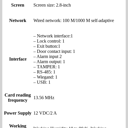
Screen
Screen size: 2.8-inch
Network
Wired network: 100 M/1000 M self-adaptive
– Network interface:1
– Lock control: 1
– Exit button:1
– Door contact input: 1
– Alarm input 2
Interface
– Alarm output: 1
– TAMPER: 1
– RS-485: 1
– Wiegand: 1
– USB: 1
Card reading
13.56 MHz
frequency
Power Supply
12 VDC/2 A
Working