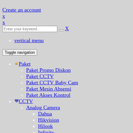
Create an account
x
x
X
vertical menu
Toggle navigation
Paket
Paket Promo Diskon
Paket CCTV
Paket CCTV Baby Cam
Paket Mesin Absensi
Paket Akses Kontrol
CCTV
Analog Camera
Dahua
Hikvision
Hilook
Infinity