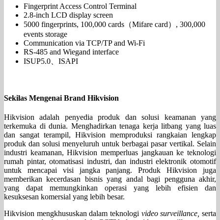
Fingerprint Access Control Terminal
2.8-inch LCD display screen
5000 fingerprints, 100,000 cards（Mifare card）, 300,000
events storage
Communication via TCP/TP and Wi-Fi
RS-485 and Wiegand interface
ISUP5.0、ISAPI
Sekilas Mengenai Brand Hikvision
Hikvision adalah penyedia produk dan solusi keamanan yang
terkemuka di dunia. Menghadirkan tenaga kerja litbang yang luas
dan sangat terampil, Hikvision memproduksi rangkaian lengkap
produk dan solusi menyeluruh untuk berbagai pasar vertikal. Selain
industri keamanan, Hikvision memperluas jangkauan ke teknologi
rumah pintar, otomatisasi industri, dan industri elektronik otomotif
untuk mencapai visi jangka panjang. Produk Hikvision juga
memberikan kecerdasan bisnis yang andal bagi pengguna akhir,
yang dapat memungkinkan operasi yang lebih efisien dan
kesuksesan komersial yang lebih besar.
Hikvision mengkhususkan dalam teknologi
video surveillance,
serta