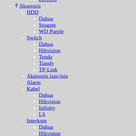
Aksesoris
HDD
Dahua
Seagate
WD Purple
Switch
Dahua
Hikvision
Tenda
Tiandy
TP-Link
Aksesoris lain-lain
Alarm
Kabel
Dahua
Hikvision
Infinity
LS
Interkom
Dahua
Hikvision