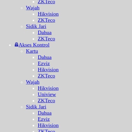
ZKTeco
Wajah
Hikvision
ZKTeco
Sidik Jari
Dahua
ZKTeco
Akses Kontrol
Kartu
Dahua
Ezviz
Hikvision
ZKTeco
Wajah
Hikvision
Uniview
ZKTeco
Sidik Jari
Dahua
Ezviz
Hikvision
ZKTeco