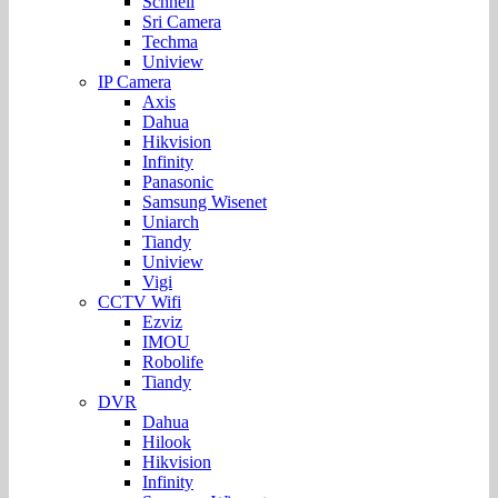
Schnell
Sri Camera
Techma
Uniview
IP Camera
Axis
Dahua
Hikvision
Infinity
Panasonic
Samsung Wisenet
Uniarch
Tiandy
Uniview
Vigi
CCTV Wifi
Ezviz
IMOU
Robolife
Tiandy
DVR
Dahua
Hilook
Hikvision
Infinity