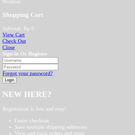
Wishlist
Shopping Cart
Subtotal:
Rp
0
View Cart
Check Out
Close
Sign in Or Register
Forgot your password?
NEW HERE?
Registration is free and easy!
Faster checkout
Save multiple shipping addresses
View and track orders and more