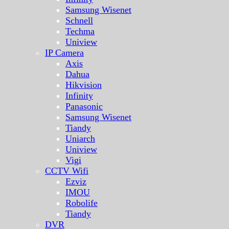
Samsung Wisenet
Schnell
Techma
Uniview
IP Camera
Axis
Dahua
Hikvision
Infinity
Panasonic
Samsung Wisenet
Tiandy
Uniarch
Uniview
Vigi
CCTV Wifi
Ezviz
IMOU
Robolife
Tiandy
DVR