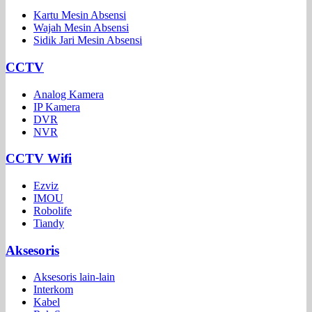
Kartu Mesin Absensi
Wajah Mesin Absensi
Sidik Jari Mesin Absensi
CCTV
Analog Kamera
IP Kamera
DVR
NVR
CCTV Wifi
Ezviz
IMOU
Robolife
Tiandy
Aksesoris
Aksesoris lain-lain
Interkom
Kabel