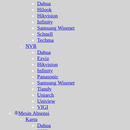
Dahua
Hilook
Hikvision
Infinity
Samsung Wisenet
Schnell
Techma
NVR
Dahua
Ezviz
Hikvision
Infinity
Panasonic
Samsung Wisenet
Tiandy
Uniarch
Uniview
VIGI
Mesin Absensi
Kartu
Dahua