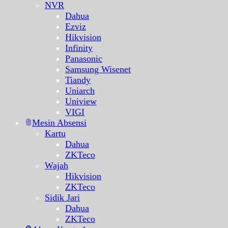
NVR
Dahua
Ezviz
Hikvision
Infinity
Panasonic
Samsung Wisenet
Tiandy
Uniarch
Uniview
VIGI
Mesin Absensi
Kartu
Dahua
ZKTeco
Wajah
Hikvision
ZKTeco
Sidik Jari
Dahua
ZKTeco