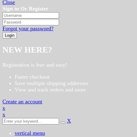
Close
Sign in Or Register
Forgot your password?
NEW HERE?
Registration is free and easy!
Faster checkout
Save multiple shipping addresses
View and track orders and more
Create an account
x
x
X
vertical menu