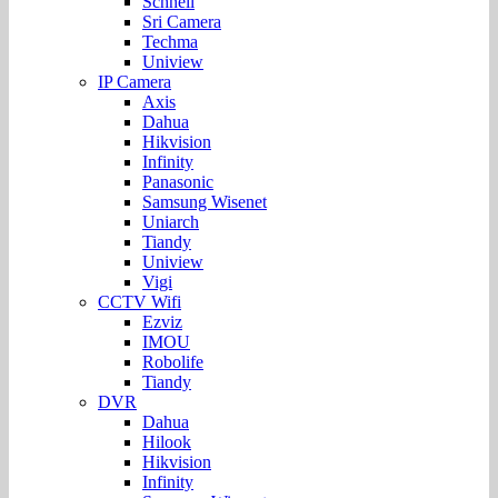
Schnell
Sri Camera
Techma
Uniview
IP Camera
Axis
Dahua
Hikvision
Infinity
Panasonic
Samsung Wisenet
Uniarch
Tiandy
Uniview
Vigi
CCTV Wifi
Ezviz
IMOU
Robolife
Tiandy
DVR
Dahua
Hilook
Hikvision
Infinity