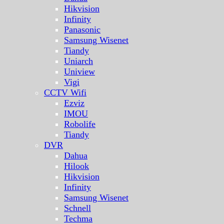
Hikvision
Infinity
Panasonic
Samsung Wisenet
Tiandy
Uniarch
Uniview
Vigi
CCTV Wifi
Ezviz
IMOU
Robolife
Tiandy
DVR
Dahua
Hilook
Hikvision
Infinity
Samsung Wisenet
Schnell
Techma