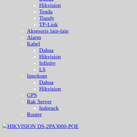
Hikvision
Tenda
Tiandy
TP-Link
Aksesoris lain-lain
Alarm
Kabel
Dahua
Hikvision
Infinity
LS
Interkom
Dahua
Hikvision
GPS
Rak Server
Indorack
Router