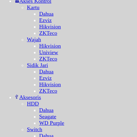
Akses Kontrol
Kartu
Dahua
Ezviz
Hikvision
ZKTeco
Wajah
Hikvision
Uniview
ZKTeco
Sidik Jari
Dahua
Ezviz
Hikvision
ZKTeco
Aksesoris
HDD
Dahua
Seagate
WD Purple
Switch
Dahua