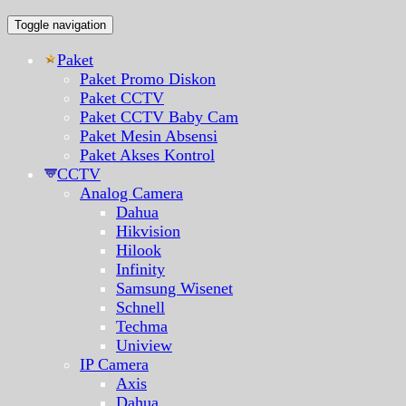
Toggle navigation
Paket
Paket Promo Diskon
Paket CCTV
Paket CCTV Baby Cam
Paket Mesin Absensi
Paket Akses Kontrol
CCTV
Analog Camera
Dahua
Hikvision
Hilook
Infinity
Samsung Wisenet
Schnell
Techma
Uniview
IP Camera
Axis
Dahua