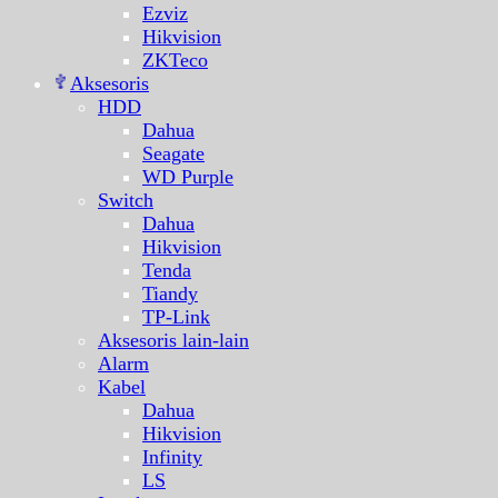
Ezviz
Hikvision
ZKTeco
Aksesoris
HDD
Dahua
Seagate
WD Purple
Switch
Dahua
Hikvision
Tenda
Tiandy
TP-Link
Aksesoris lain-lain
Alarm
Kabel
Dahua
Hikvision
Infinity
LS