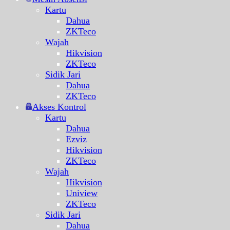
Kartu
Dahua
ZKTeco
Wajah
Hikvision
ZKTeco
Sidik Jari
Dahua
ZKTeco
Akses Kontrol
Kartu
Dahua
Ezviz
Hikvision
ZKTeco
Wajah
Hikvision
Uniview
ZKTeco
Sidik Jari
Dahua