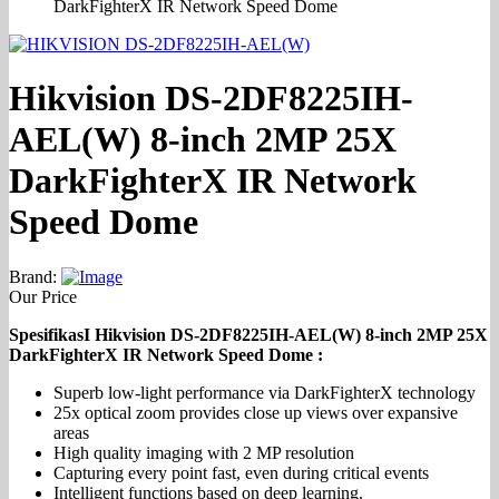
DarkFighterX IR Network Speed Dome
Hikvision DS-2DF8225IH-
AEL(W) 8-inch 2MP 25X
DarkFighterX IR Network
Speed Dome
Brand:
Our Price
SpesifikasI Hikvision DS-2DF8225IH-AEL(W) 8-inch 2MP 25X
DarkFighterX IR Network Speed Dome :
Superb low-light performance via DarkFighterX technology
25x optical zoom provides close up views over expansive
areas
High quality imaging with 2 MP resolution
Capturing every point fast, even during critical events
Intelligent functions based on deep learning.