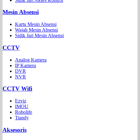
Sidik Jari Akses Kontrol
Mesin Absensi
Kartu Mesin Absensi
Wajah Mesin Absensi
Sidik Jari Mesin Absensi
CCTV
Analog Kamera
IP Kamera
DVR
NVR
CCTV Wifi
Ezviz
IMOU
Robolife
Tiandy
Aksesoris