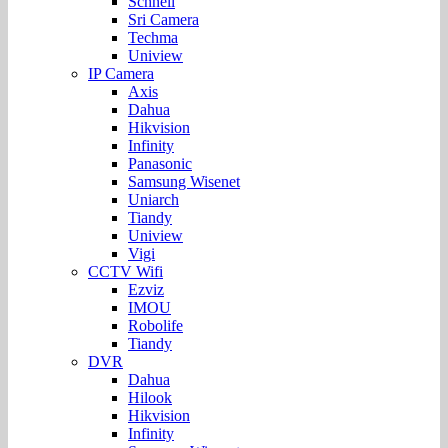
Schnell
Sri Camera
Techma
Uniview
IP Camera
Axis
Dahua
Hikvision
Infinity
Panasonic
Samsung Wisenet
Uniarch
Tiandy
Uniview
Vigi
CCTV Wifi
Ezviz
IMOU
Robolife
Tiandy
DVR
Dahua
Hilook
Hikvision
Infinity