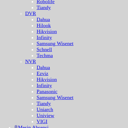
Robolife
Tiandy
DVR
Dahua
Hilook
Hikvision
Infinity
Samsung Wisenet
Schnell
Techma
NVR
Dahua
Ezviz
Hikvision
Infinity
Panasonic
Samsung Wisenet
Tiandy
Uniarch
Uniview
VIGI
Mesin Absensi