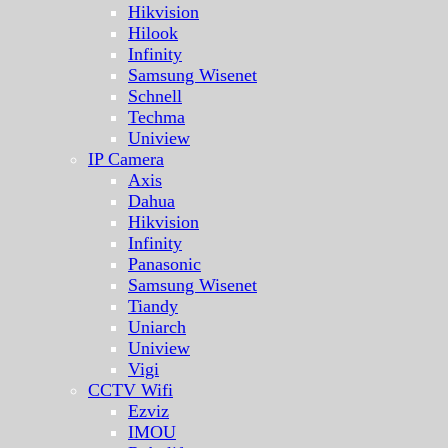
Hikvision
Hilook
Infinity
Samsung Wisenet
Schnell
Techma
Uniview
IP Camera
Axis
Dahua
Hikvision
Infinity
Panasonic
Samsung Wisenet
Tiandy
Uniarch
Uniview
Vigi
CCTV Wifi
Ezviz
IMOU