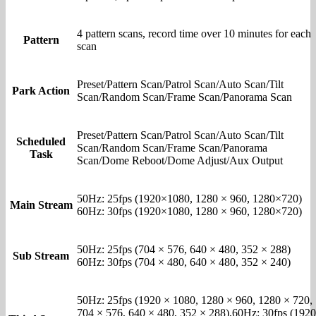
4 pattern scans, record time over 10 minutes for each
Pattern
scan
Preset/Pattern Scan/Patrol Scan/Auto Scan/Tilt
Park Action
Scan/Random Scan/Frame Scan/Panorama Scan
Preset/Pattern Scan/Patrol Scan/Auto Scan/Tilt
Scheduled
Scan/Random Scan/Frame Scan/Panorama
Task
Scan/Dome Reboot/Dome Adjust/Aux Output
50Hz: 25fps (1920×1080, 1280 × 960, 1280×720)
Main Stream
60Hz: 30fps (1920×1080, 1280 × 960, 1280×720)
50Hz: 25fps (704 × 576, 640 × 480, 352 × 288)
Sub Stream
60Hz: 30fps (704 × 480, 640 × 480, 352 × 240)
50Hz: 25fps (1920 × 1080, 1280 × 960, 1280 × 720,
704 × 576, 640 × 480, 352 × 288),60Hz: 30fps (1920