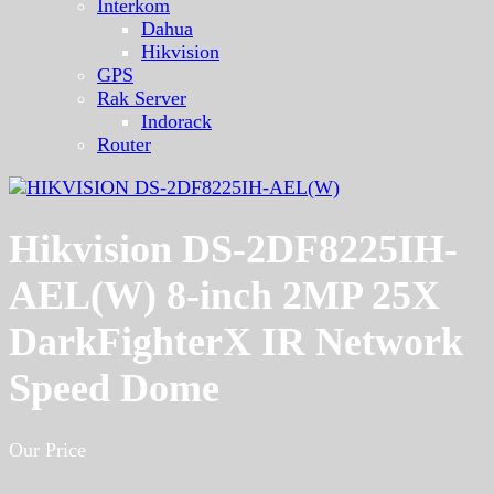
Interkom
Dahua
Hikvision
GPS
Rak Server
Indorack
Router
Hikvision DS-2DF8225IH-
AEL(W) 8-inch 2MP 25X
DarkFighterX IR Network
Speed Dome
Our Price