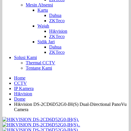
Mesin Absensi
Kartu
Dahua
ZKTeco
Wajah
Hikvision
ZKTeco
Sidik Jari
Dahua
ZKTeco
Solusi Kami
Thermal CCTV
Tentang Kami
Home
CCTV
IP Kamera
Hikvision
Dome
Hikvision DS-2CD6D52G0-IH(S) Dual-Directional PanoVu
Camera