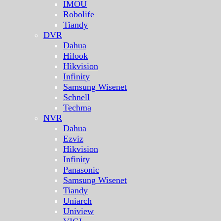
IMOU
Robolife
Tiandy
DVR
Dahua
Hilook
Hikvision
Infinity
Samsung Wisenet
Schnell
Techma
NVR
Dahua
Ezviz
Hikvision
Infinity
Panasonic
Samsung Wisenet
Tiandy
Uniarch
Uniview