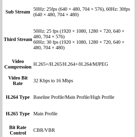
50Hz: 25fps (640 × 480, 704 × 576), 60Hz: 30fps
Sub Stream
(640 × 480, 704 × 480)
50Hz: 25 fps (1920 × 1080, 1280 × 720, 640 ×
480, 704 × 576)
Third Stream
60Hz: 30 fps (1920 × 1080, 1280 × 720, 640 ×
480, 704 × 480)
Video
H.265+/H.265/H.264+/H.264/MJPEG
Compression
Video Bit
32 Kbps to 16 Mbps
Rate
H.264 Type
Baseline Profile/Main Profile/High Profile
H.265 Type
Main Profile
Bit Rate
CBR/VBR
Control