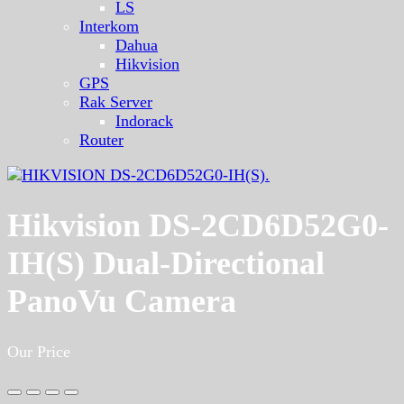
LS
Interkom
Dahua
Hikvision
GPS
Rak Server
Indorack
Router
Hikvision DS-2CD6D52G0-
IH(S) Dual-Directional
PanoVu Camera
Our Price