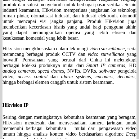
produk dan solusi menyeluruh untuk berbagai pasar vertikal. Selain
industri keamanan, Hikvision memperluas jangkauan ke teknologi
rumah pintar, otomatisasi industri, dan industri elektronik otomotif
untuk mencapai visi jangka panjang. Produk Hikvision juga
memberikan kecerdasan bisnis yang andal bagi pengguna akhir,
yang dapat memungkinkan operasi yang lebih efisien dan
kesuksesan komersial yang lebih besar.
Hikvision mengkhususkan dalam teknologi
video surveillance,
serta
merancang berbagai produk CCTV dan
video surveillance
yang
inovatif. Perusahaan yang berasal dari China ini melengkapi
berbagai koleksi produknya mulai dari
Smart IP cameras,
HD
analog cameras, speed domes,
NVRs, DVRs,
software
pengelola
video,
access control
dan
alarm systems, encoders, decoders,
hingga berbagai elemen canggih untuk sistem keamanan.
Hikvision IP
Seiring dengan meningkatnya kebutuhan keamanan yang beragam,
Hikvision mendesain dan menyesuaikan kamera jaringan untuk
memenuhi berbagai kebutuhan – mulai dari pengawasan video
umum hingga analisis konten video berdasarkan algoritme
Deep