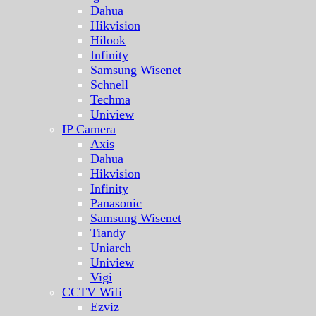
Dahua
Hikvision
Hilook
Infinity
Samsung Wisenet
Schnell
Techma
Uniview
IP Camera
Axis
Dahua
Hikvision
Infinity
Panasonic
Samsung Wisenet
Tiandy
Uniarch
Uniview
Vigi
CCTV Wifi
Ezviz