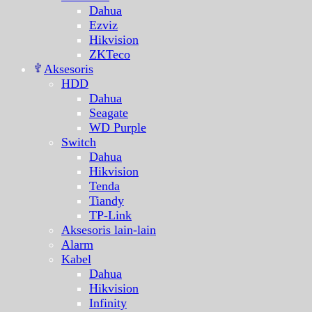
Dahua
Ezviz
Hikvision
ZKTeco
Aksesoris
HDD
Dahua
Seagate
WD Purple
Switch
Dahua
Hikvision
Tenda
Tiandy
TP-Link
Aksesoris lain-lain
Alarm
Kabel
Dahua
Hikvision
Infinity