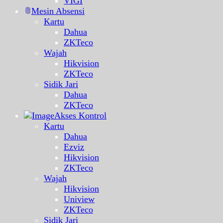
VIGI
Mesin Absensi
Kartu
Dahua
ZKTeco
Wajah
Hikvision
ZKTeco
Sidik Jari
Dahua
ZKTeco
Akses Kontrol
Kartu
Dahua
Ezviz
Hikvision
ZKTeco
Wajah
Hikvision
Uniview
ZKTeco
Sidik Jari