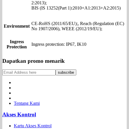
2:2013);
BIS (IS 13252(Part 1):2010+A1:2013+A2:2015)
CE-RoHS (2011/65/EU);, Reach (Regulation (EC)
Environment
No 1907/2006), WEEE (2012/19/EU);
Ingress
Ingress protection: IP67, IK10
Protection
Dapatkan promo menarik
Tentang Kami
Akses Kontrol
Kartu Akses Kontrol