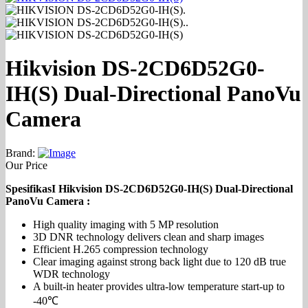
Hikvision DS-2CD6D52G0-
IH(S) Dual-Directional PanoVu
Camera
Brand:
Our Price
SpesifikasI Hikvision DS-2CD6D52G0-IH(S) Dual-Directional
PanoVu Camera :
High quality imaging with 5 MP resolution
3D DNR technology delivers clean and sharp images
Efficient H.265 compression technology
Clear imaging against strong back light due to 120 dB true
WDR technology
A built-in heater provides ultra-low temperature start-up to
-40℃