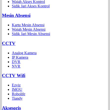
Wajah Akses Kontrol
Sidik Jari Akses Kontrol
Mesin Absensi
Kartu Mesin Absensi
Wajah Mesin Absensi
Sidik Jari Mesin Absensi
CCTV
Analog Kamera
IP Kamera
DVR
NVR
CCTV Wifi
Ezviz
IMOU
Robolife
Tiandy
Aksesoris