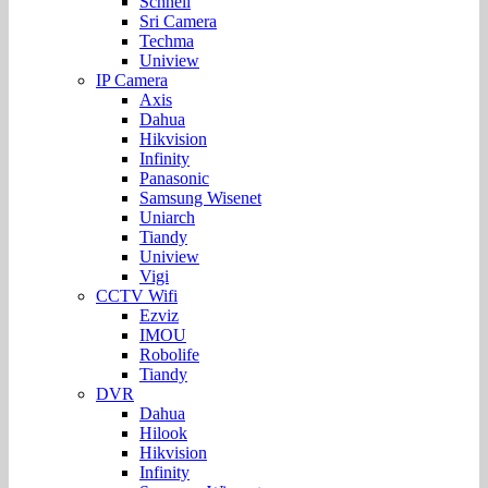
Schnell
Sri Camera
Techma
Uniview
IP Camera
Axis
Dahua
Hikvision
Infinity
Panasonic
Samsung Wisenet
Uniarch
Tiandy
Uniview
Vigi
CCTV Wifi
Ezviz
IMOU
Robolife
Tiandy
DVR
Dahua
Hilook
Hikvision
Infinity