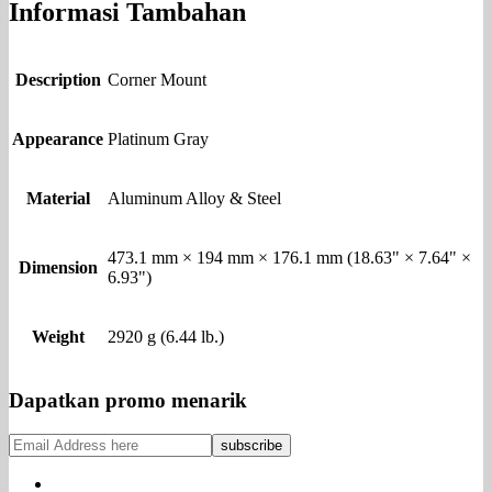
Informasi Tambahan
Description
Corner Mount
Appearance
Platinum Gray
Material
Aluminum Alloy & Steel
473.1 mm × 194 mm × 176.1 mm (18.63" × 7.64" ×
Dimension
6.93")
Weight
2920 g (6.44 lb.)
Dapatkan promo menarik