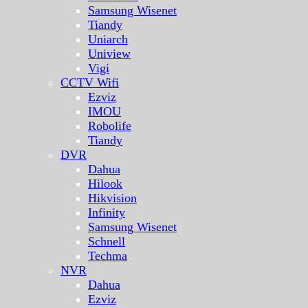
Samsung Wisenet
Tiandy
Uniarch
Uniview
Vigi
CCTV Wifi
Ezviz
IMOU
Robolife
Tiandy
DVR
Dahua
Hilook
Hikvision
Infinity
Samsung Wisenet
Schnell
Techma
NVR
Dahua
Ezviz