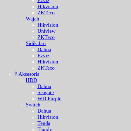
Ezviz
Hikvision
ZKTeco
Wajah
Hikvision
Uniview
ZKTeco
Sidik Jari
Dahua
Ezviz
Hikvision
ZKTeco
Aksesoris
HDD
Dahua
Seagate
WD Purple
Switch
Dahua
Hikvision
Tenda
Tiandy