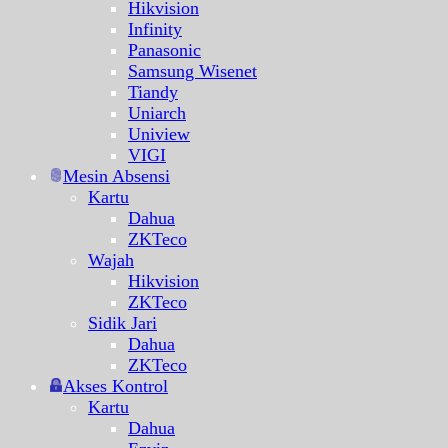
Hikvision
Infinity
Panasonic
Samsung Wisenet
Tiandy
Uniarch
Uniview
VIGI
Mesin Absensi
Kartu
Dahua
ZKTeco
Wajah
Hikvision
ZKTeco
Sidik Jari
Dahua
ZKTeco
Akses Kontrol
Kartu
Dahua