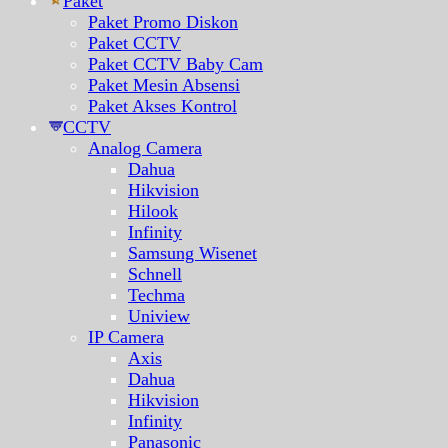
Paket
Paket Promo Diskon
Paket CCTV
Paket CCTV Baby Cam
Paket Mesin Absensi
Paket Akses Kontrol
CCTV
Analog Camera
Dahua
Hikvision
Hilook
Infinity
Samsung Wisenet
Schnell
Techma
Uniview
IP Camera
Axis
Dahua
Hikvision
Infinity
Panasonic