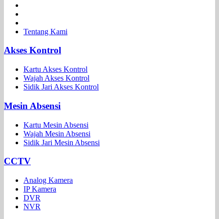
Tentang Kami
Akses Kontrol
Kartu Akses Kontrol
Wajah Akses Kontrol
Sidik Jari Akses Kontrol
Mesin Absensi
Kartu Mesin Absensi
Wajah Mesin Absensi
Sidik Jari Mesin Absensi
CCTV
Analog Kamera
IP Kamera
DVR
NVR