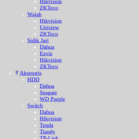
Hikvision
ZKTeco
Wajah
Hikvision
Uniview
ZKTeco
Sidik Jari
Dahua
Ezviz
Hikvision
ZKTeco
Aksesoris
HDD
Dahua
Seagate
WD Purple
Switch
Dahua
Hikvision
Tenda
Tiandy
TP-Link