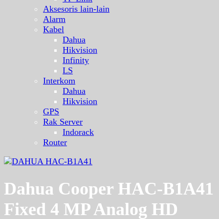
Aksesoris lain-lain
Alarm
Kabel
Dahua
Hikvision
Infinity
LS
Interkom
Dahua
Hikvision
GPS
Rak Server
Indorack
Router
Dahua Cooper HAC-B1A41
Fixed 4 MP Analog HD