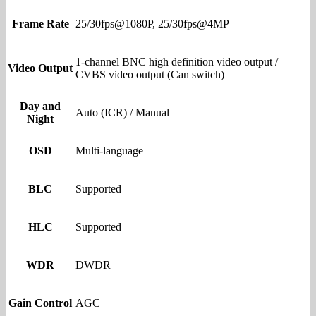
Frame Rate
25/30fps@1080P, 25/30fps@4MP
1-channel BNC high definition video output /
Video Output
CVBS video output (Can switch)
Day and
Auto (ICR) / Manual
Night
OSD
Multi-language
BLC
Supported
HLC
Supported
WDR
DWDR
Gain Control
AGC