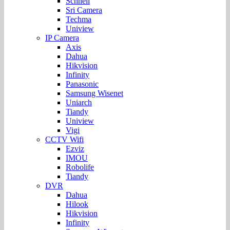
Schnell
Sri Camera
Techma
Uniview
IP Camera
Axis
Dahua
Hikvision
Infinity
Panasonic
Samsung Wisenet
Uniarch
Tiandy
Uniview
Vigi
CCTV Wifi
Ezviz
IMOU
Robolife
Tiandy
DVR
Dahua
Hilook
Hikvision
Infinity