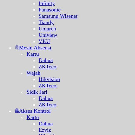
Infinity
Panasonic
Samsung Wisenet
Tiandy
Uniarch
Uniview
VIGI
Mesin Absensi
Kartu
Dahua
ZKTeco
Wajah
Hikvision
ZKTeco
Sidik Jari
Dahua
ZKTeco
Akses Kontrol
Kartu
Dahua
Ezviz