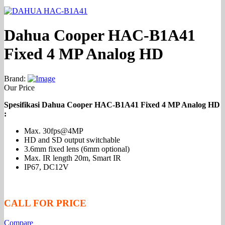
Dahua Cooper HAC-B1A41
Fixed 4 MP Analog HD
Brand:
Our Price
Spesifikasi Dahua Cooper HAC-B1A41 Fixed 4 MP Analog HD
:
Max. 30fps@4MP
HD and SD output switchable
3.6mm fixed lens (6mm optional)
Max. IR length 20m, Smart IR
IP67, DC12V
CALL FOR PRICE
Compare