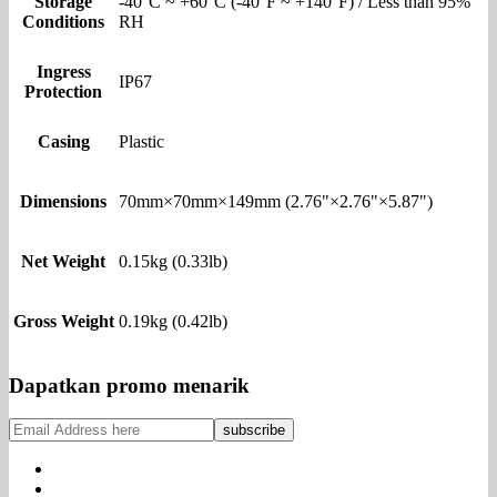
Storage
-40°C ~ +60°C (-40°F ~ +140°F) / Less than 95%
Conditions
RH
Ingress
IP67
Protection
Casing
Plastic
Dimensions
70mm×70mm×149mm (2.76"×2.76"×5.87")
Net Weight
0.15kg (0.33lb)
Gross Weight
0.19kg (0.42lb)
Dapatkan promo menarik