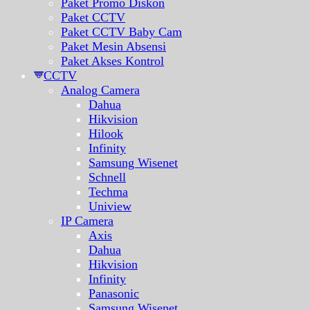
Paket Promo Diskon
Paket CCTV
Paket CCTV Baby Cam
Paket Mesin Absensi
Paket Akses Kontrol
CCTV
Analog Camera
Dahua
Hikvision
Hilook
Infinity
Samsung Wisenet
Schnell
Techma
Uniview
IP Camera
Axis
Dahua
Hikvision
Infinity
Panasonic
Samsung Wisenet