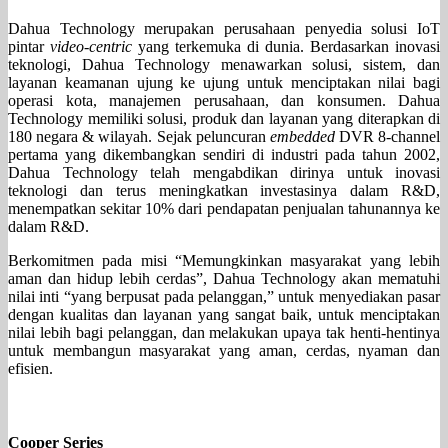
Dahua Technology merupakan perusahaan penyedia solusi IoT
pintar
video-centric
yang terkemuka di dunia. Berdasarkan inovasi
teknologi, Dahua Technology menawarkan solusi, sistem, dan
layanan keamanan ujung ke ujung untuk menciptakan nilai bagi
operasi kota, manajemen perusahaan, dan konsumen. Dahua
Technology memiliki solusi, produk dan layanan yang diterapkan di
180 negara & wilayah. Sejak peluncuran
embedded
DVR 8-channel
pertama yang dikembangkan sendiri di industri pada tahun 2002,
Dahua Technology telah mengabdikan dirinya untuk inovasi
teknologi dan terus meningkatkan investasinya dalam R&D,
menempatkan sekitar 10% dari pendapatan penjualan tahunannya ke
dalam R&D.
Berkomitmen pada misi “Memungkinkan masyarakat yang lebih
aman dan hidup lebih cerdas”, Dahua Technology akan mematuhi
nilai inti “yang berpusat pada pelanggan,” untuk menyediakan pasar
dengan kualitas dan layanan yang sangat baik, untuk menciptakan
nilai lebih bagi pelanggan, dan melakukan upaya tak henti-hentinya
untuk membangun masyarakat yang aman, cerdas, nyaman dan
efisien.
Cooper Series