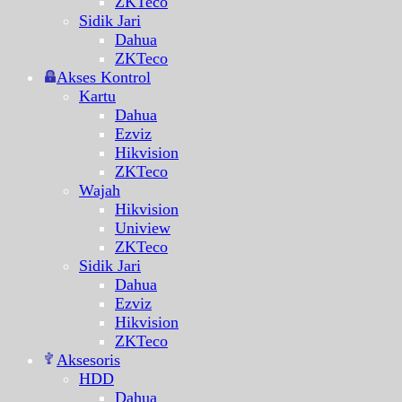
ZKTeco
Sidik Jari
Dahua
ZKTeco
Akses Kontrol
Kartu
Dahua
Ezviz
Hikvision
ZKTeco
Wajah
Hikvision
Uniview
ZKTeco
Sidik Jari
Dahua
Ezviz
Hikvision
ZKTeco
Aksesoris
HDD
Dahua