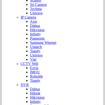
Schnell
Sri Camera
Techma
Uniview
IP Camera
Axis
Dahua
Hikvision
Infinity
Panasonic
Samsung Wisenet
Uniarch
Tiandy
Uniview
Vigi
CCTV Wifi
Ezviz
IMOU
Robolife
Tiandy
DVR
Dahua
Hilook
Hikvision
Infinity