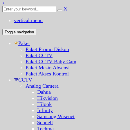
x
X
vertical menu
Toggle navigation
Paket
Paket Promo Diskon
Paket CCTV
Paket CCTV Baby Cam
Paket Mesin Absensi
Paket Akses Kontrol
CCTV
Analog Camera
Dahua
Hikvision
Hilook
Infinity
Samsung Wisenet
Schnell
Techma