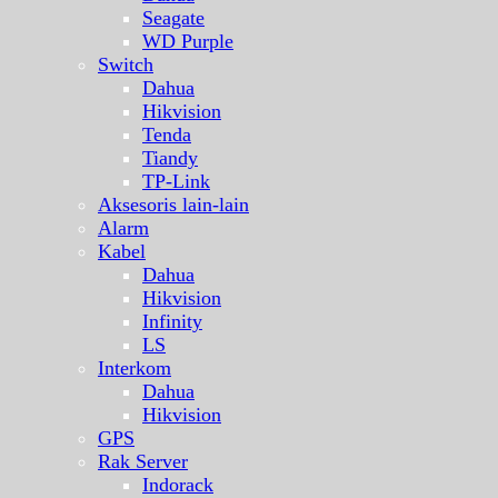
Seagate
WD Purple
Switch
Dahua
Hikvision
Tenda
Tiandy
TP-Link
Aksesoris lain-lain
Alarm
Kabel
Dahua
Hikvision
Infinity
LS
Interkom
Dahua
Hikvision
GPS
Rak Server
Indorack