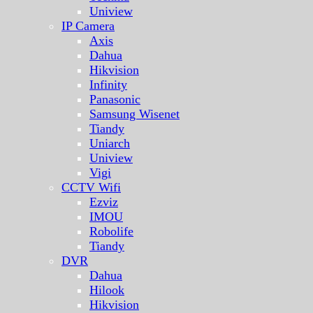
Uniview
IP Camera
Axis
Dahua
Hikvision
Infinity
Panasonic
Samsung Wisenet
Tiandy
Uniarch
Uniview
Vigi
CCTV Wifi
Ezviz
IMOU
Robolife
Tiandy
DVR
Dahua
Hilook
Hikvision