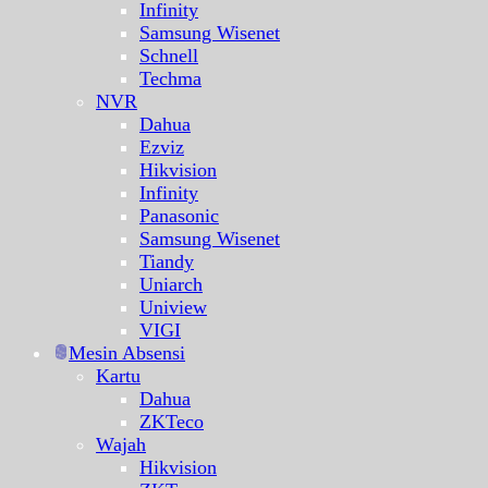
Infinity
Samsung Wisenet
Schnell
Techma
NVR
Dahua
Ezviz
Hikvision
Infinity
Panasonic
Samsung Wisenet
Tiandy
Uniarch
Uniview
VIGI
Mesin Absensi
Kartu
Dahua
ZKTeco
Wajah
Hikvision